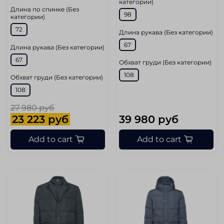
категории)
Длина по спинке (Без
98
категории)
72
Длина рукава (Без категории)
67
Длина рукава (Без категории)
67
Обхват груди (Без категории)
108
Обхват груди (Без категории)
108
27 980 руб
23 223 руб
39 980 руб
Add to cart
Add to cart