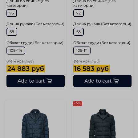
Длина по спинке (Без
Длина по спинке (Без
категории)
категории)
75
72
Длина рукава (Без категории)
Длина рукава (Без категории)
68
65
Обхват груди (Без категории)
Обхват груди (Без категории)
108-114
105-111
29 980 руб
19 980 руб
24 883 руб
16 583 руб
Add to cart
Add to cart
-17%