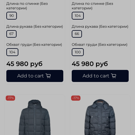
Длина по спинке (Без
Длина по спинке (Без
категории)
категории)
90
104
Длина рукава (Без категории)
Длина рукава (Без категории)
67
66
Обхват груди (Без категории)
Обхват груди (Без категории)
104
100
45 980 руб
45 980 руб
Add to cart
Add to cart
-17%
-17%