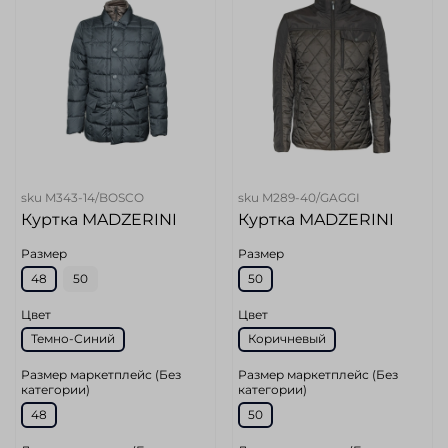
sku
M343-14/BOSCO
sku
M289-40/GAGGI
Куртка MADZERINI
Куртка MADZERINI
Размер
Размер
48
50
50
Цвет
Цвет
Темно-Синий
Коричневый
Размер маркетплейс (Без
Размер маркетплейс (Без
категории)
категории)
48
50