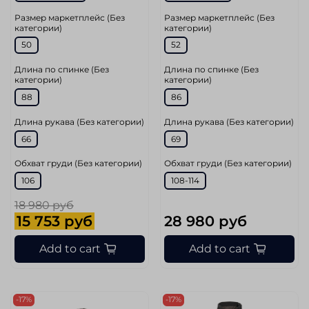
Размер маркетплейс (Без
Размер маркетплейс (Без
категории)
категории)
50
52
Длина по спинке (Без
Длина по спинке (Без
категории)
категории)
88
86
Длина рукава (Без категории)
Длина рукава (Без категории)
66
69
Обхват груди (Без категории)
Обхват груди (Без категории)
106
108-114
18 980 руб
15 753 руб
28 980 руб
Add to cart
Add to cart
-17%
-17%