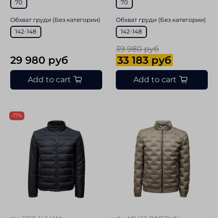
70
70
Обхват груди (Без категории)
Обхват груди (Без категории)
142-148
142-148
39 980 руб
29 980 руб
33 183 руб
Add to cart
Add to cart
-17%