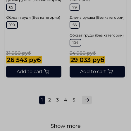
65
79
Обхват груди (Без категории)
Длина рукава (Без категории)
100
66
Обхват груди (Без категории)
104
31 980 руб
34 980 руб
26 543 руб
29 033 руб
Add to cart
Add to cart
1
2
3
4
5
Show more