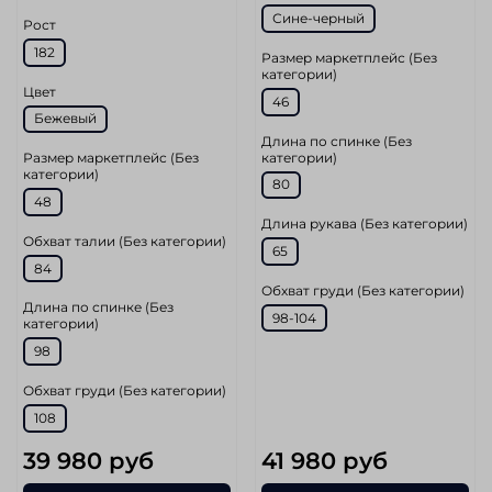
Сине-черный
Рост
182
Размер маркетплейс (Без
категории)
Цвет
46
Бежевый
Длина по спинке (Без
категории)
Размер маркетплейс (Без
категории)
80
48
Длина рукава (Без категории)
Обхват талии (Без категории)
65
84
Обхват груди (Без категории)
Длина по спинке (Без
98-104
категории)
98
Обхват груди (Без категории)
108
39 980 руб
41 980 руб