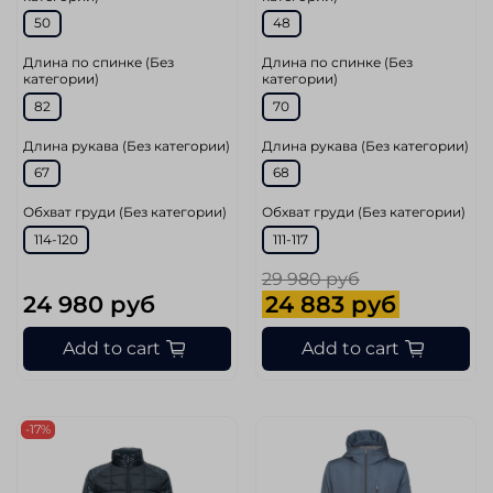
50
48
Длина по спинке (Без
Длина по спинке (Без
категории)
категории)
82
70
Длина рукава (Без категории)
Длина рукава (Без категории)
67
68
Обхват груди (Без категории)
Обхват груди (Без категории)
114-120
111-117
29 980 руб
24 980 руб
24 883 руб
Add to cart
Add to cart
-17%