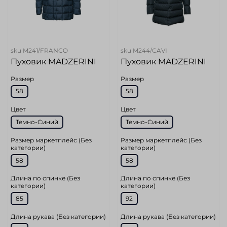
sku
M241/FRANCO
sku
M244/CAVI
Пуховик MADZERINI
Пуховик MADZERINI
Размер
Размер
58
58
Цвет
Цвет
Темно-Синий
Темно-Синий
Размер маркетплейс (Без
Размер маркетплейс (Без
категории)
категории)
58
58
Длина по спинке (Без
Длина по спинке (Без
категории)
категории)
85
92
Длина рукава (Без категории)
Длина рукава (Без категории)