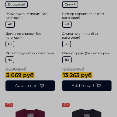
Бордовый
Синий
Размер маркетплейс (Без
Размер маркетплейс (Без
категории)
категории)
48
48
Длина по спинке (Без
Длина по спинке (Без
категории)
категории)
63
66
Обхват груди (Без категории)
Обхват груди (Без категории)
96
110
3 990 руб
15 980 руб
3 069 руб
13 263 руб
Add to cart
Add to cart
-17%
-17%