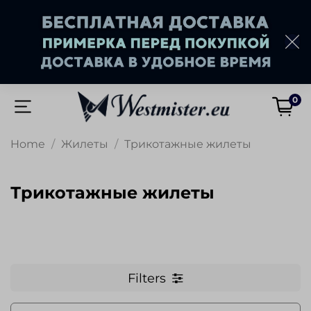
0
Home
Жилеты
Трикотажные жилеты
Трикотажные жилеты
Filters