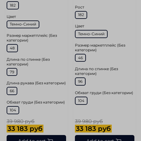
182
Рост
182
Цвет
Темно-Синий
Цвет
Темно-Синий
Размер маркетплейс (Без
категории)
Размер маркетплейс (Без
48
категории)
46
Длина по спинке (Без
категории)
Длина по спинке (Без
79
категории)
96
Длина рукава (Без категории)
66
Обхват груди (Без категории)
104
Обхват груди (Без категории)
104
39 980 руб
39 980 руб
33 183 руб
33 183 руб