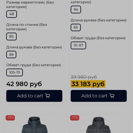
категории)
Размер маркетплейс (Без
категории)
94
48
Длина рукава (Без категории)
Длина по спинке (Без
65
категории)
85
Обхват груди (Без категории)
111-117
Длина рукава (Без категории)
69
Обхват груди (Без категории)
105-111
39 980 руб
42 980 руб
33 183 руб
Add to cart
Add to cart
-17%
-17%