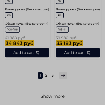
92
97
Длина рукава (Без категории)
Длина рукава (Без категории)
69
69
Обхват груди (Без категории)
Обхват груди (Без категории)
100-106
105-111
41 980 руб
39 980 руб
34 843 руб
33 183 руб
Add to cart
Add to cart
1
2
3
Show more