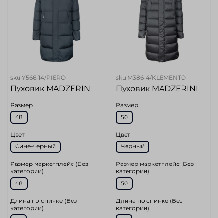
sku
Y566-14/PIERO
sku
M386-4/KLEMENTO
Пуховик MADZERINI
Пуховик MADZERINI
Размер
Размер
48
50
Цвет
Цвет
Сине-черный
Черный
Размер маркетплейс (Без
Размер маркетплейс (Без
категории)
категории)
48
50
Длина по спинке (Без
Длина по спинке (Без
категории)
категории)