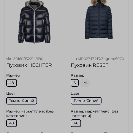
sku
50160/132214/690
sku
MR027.17.213/Zagreb/5070
Пуховик HECHTER
Пуховик RESET
Размер
Размер
48
S
M
Цвет
Цвет
Темно-Синий
Темно-Синий
Размер маркетплейс (Без
Размер маркетплейс (Без
категории)
категории)
48
46