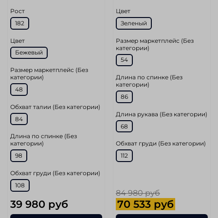
Рост
Цвет
182
Зеленый
Цвет
Размер маркетплейс (Без
категории)
Бежевый
54
Размер маркетплейс (Без
категории)
Длина по спинке (Без
категории)
48
86
Обхват талии (Без категории)
Длина рукава (Без категории)
84
68
Длина по спинке (Без
категории)
Обхват груди (Без категории)
98
112
Обхват груди (Без категории)
108
84 980 руб
39 980 руб
70 533 руб