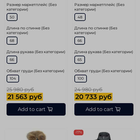
Размер маркетплейс (Без
Размер маркетплейс (Без
категории)
категории)
50
48
Длина по спинке (Без
Длина по спинке (Без
категории)
категории)
68
66
Длина рукава (Без категории)
Длина рукава (Без категории)
66
65
Обхват груди (Без категории)
Обхват груди (Без категории)
104
100
25 980 руб
24 980 руб
21 563 руб
20 733 руб
Add to cart
Add to cart
-17%