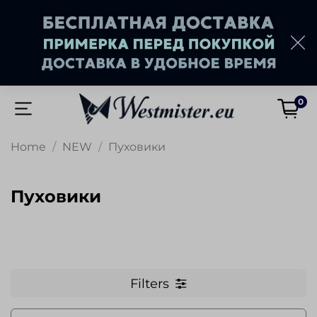
0
Home
NEW
Пуховики
Пуховики
Filters