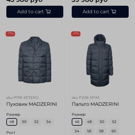
Add to cart
Add to cart
-17%
-17%
sku
P178-1/ETERO
sku
P206-1/FIM
Пуховик MADZERINI
Пальто MADZERINI
Размер
Размер
48
50
52
54
46
48
50
52
54
56
58
60
Рост