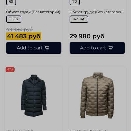
69
70
Обхват груди (Без категории)
Обхват груди (Без категории)
111-117
142-148
49 980 руб
41 483 руб
29 980 руб
Add to cart
Add to cart
-17%