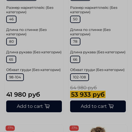
Размер маркетплейс (Без
Размер маркетплейс (Без
категории)
категории)
46
50
Длина по спинке (Без
Длина по спинке (Без
категории)
категории)
80
78
Длина рукава (Без категории)
Длина рукава (Без категории)
65
66
Обхват груди (Без категории)
Обхват груди (Без категории)
98-104
102-108
64 980 руб
41 980 руб
53 933 руб
Add to cart
Add to cart
-17%
-17%