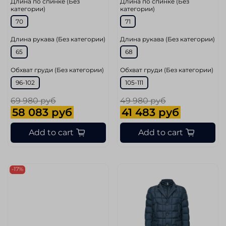
Длина по спинке (Без
Длина по спинке (Без
категории)
категории)
70
71
Длина рукава (Без категории)
Длина рукава (Без категории)
65
68
Обхват груди (Без категории)
Обхват груди (Без категории)
96-102
105-111
69 980 руб
49 980 руб
58 083 руб
41 483 руб
Add to cart
Add to cart
-17%