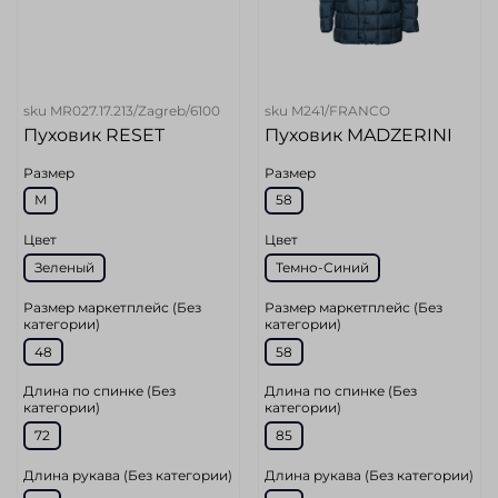
sku
MR027.17.213/Zagreb/6100
sku
M241/FRANCO
Пуховик RESET
Пуховик MADZERINI
Размер
Размер
M
58
Цвет
Цвет
Зеленый
Темно-Синий
Размер маркетплейс (Без
Размер маркетплейс (Без
категории)
категории)
48
58
Длина по спинке (Без
Длина по спинке (Без
категории)
категории)
72
85
Длина рукава (Без категории)
Длина рукава (Без категории)