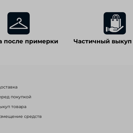
а после примерки
Частичный выкуп
доставка
еред покупкой
ыкуп товара
озмещение средств