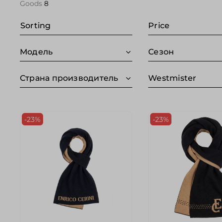
Goods
8
Sorting
Price
Модель
Сезон
Страна производитель
Westmister
-23%
-23%