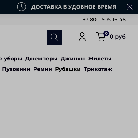
+7-800-505-16-48
0
0 руб
е уборы
Джемперы
Джинсы
Жилеты
Пуховики
Ремни
Рубашки
Трикотаж