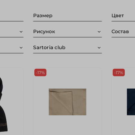
Размер
Цвет
Рисунок
Состав
Sartoria club
-17%
-17%