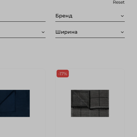
Reset
Бренд
Ширина
-17%