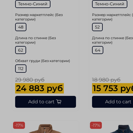
Темно-Синий
Темно-Синий
Размер маркетплейс (Без
Размер маркетплейс 
категории)
категории)
48
52
Длина по спинке (Без
Длина по спинке (Без
категории)
категории)
62
64
Обхват груди (Без категории)
112
29 980 руб
18 980 руб
24 883 руб
15 753 ру
Add to cart
Add to cart
-17%
-17%