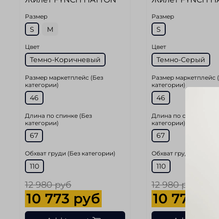
Размер
Размер
S
M
S
Цвет
Цвет
Темно-Коричневый
Темно-Серый
Размер маркетплейс (Без
Размер маркетплейс 
категории)
категории)
46
46
Длина по спинке (Без
Длина по спинке (Без
категории)
категории)
67
67
Обхват груди (Без категории)
Обхват груди (Без ка
110
110
12 980 руб
12 980 руб
10 773 руб
10 773 р