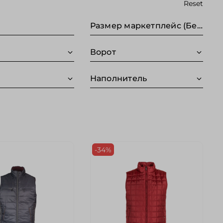
Reset
Размер маркетплейс (Без категории)
Ворот
Наполнитель
-34%