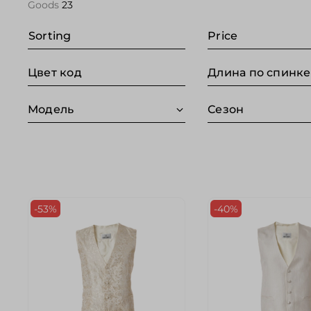
Goods
23
Sorting
Price
Цвет код
Модель
Сезон
-53%
-40%