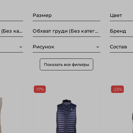
Размер
Цвет
Длина по спинке (Без категории)
Обхват груди (Без категории)
Бренд
Рисунок
Состав
Показать все фильтры
-17%
-23%