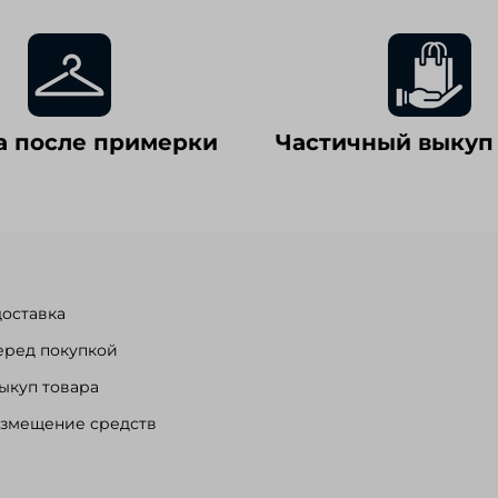
а после примерки
Частичный выкуп
доставка
еред покупкой
ыкуп товара
озмещение средств