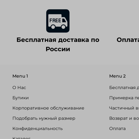
Бесплатная доставка по
Оплат
России
Menu 1
Menu 2
О Нас
Бесплатная 
Бутики
Примерка п
Корпоративное обслуживание
Частичный в
Подобрать нужный размер
Возврат и в
Конфиденциальность
Оплата
Каталог