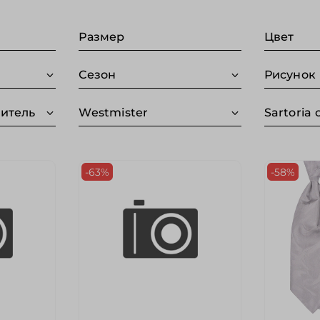
Размер
Цвет
Сезон
Рисунок
дитель
Westmister
Sartoria 
-63%
-58%