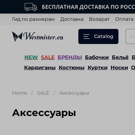
Гид по размерам
Доставка
Возврат
Оплата
Catalog
NEW
SALE
БРЕНДЫ
Бабочки
Бельё
Кардиганы
Костюмы
Куртки
Носки
О
Home
SALE
Аксессуары
Аксессуары