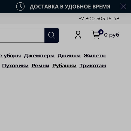
+7-800-505-16-48
0
0 руб
е уборы
Джемперы
Джинсы
Жилеты
Пуховики
Ремни
Рубашки
Трикотаж