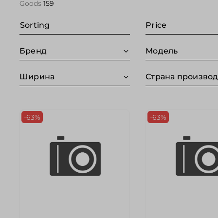
Goods
159
Sorting
Price
Бренд
Модель
Ширина
Страна произво
-63%
-63%