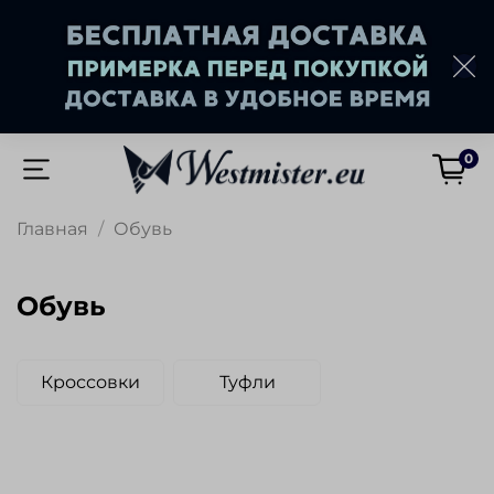
0
Главная
Обувь
Обувь
Кроссовки
Туфли