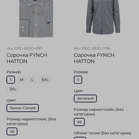
sku
1000-6000-690
sku
1000-5800-708
Сорочка FYNCH
Сорочка FYNCH
HATTON
HATTON
Размер
Размер
S
M
L
XXL
S
3XL
Цвет
Зеленый
Цвет
Темно-Синий
Размер маркетплейс (Без
категории)
Размер маркетплейс (Без
46
категории)
46
Обхват талии (Без категории)