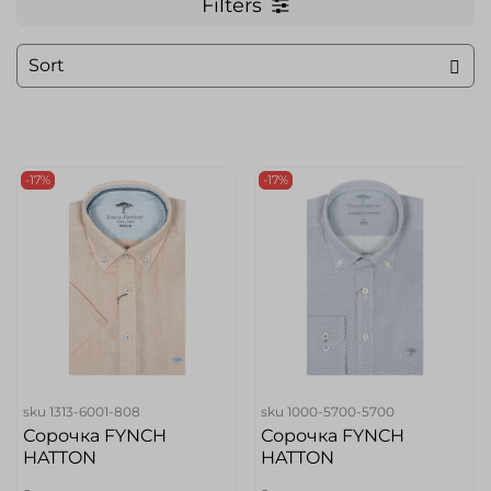
Filters
-17%
-17%
sku
1313-6001-808
sku
1000-5700-5700
Сорочка FYNCH
Сорочка FYNCH
HATTON
HATTON