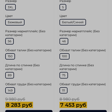
Размер
Размер
3XL
S
Цвет
Цвет
Бежевый
Белый/Синий
Размер маркетплейс (Без
Размер маркетплейс (Без
категории)
категории)
56
46
Обхват талии (Без категории)
Обхват талии (Без категории)
150
100
Длина по спинке (Без
Длина по спинке (Без
категории)
категории)
89
75
Обхват груди (Без категории)
Обхват груди (Без категории)
149
111
9 980 руб
8 980 руб
8 283 руб
7 453 руб