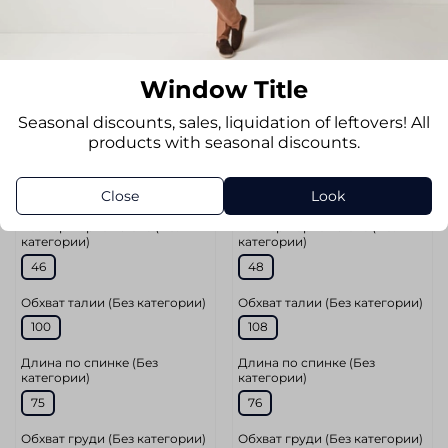
sku
1308-8000-680
sku
1308-8065-685
Сорочка FYNCH
Сорочка FYNCH
HATTON
HATTON
Window Title
Размер
Размер
Seasonal discounts, sales, liquidation of leftovers! All
S
M
XL
M
XL
products with seasonal discounts.
Цвет
Цвет
Темно-Синий
Темно-Синий
Close
Look
Размер маркетплейс (Без
Размер маркетплейс (Без
категории)
категории)
46
48
Обхват талии (Без категории)
Обхват талии (Без категории)
100
108
Длина по спинке (Без
Длина по спинке (Без
категории)
категории)
75
76
Обхват груди (Без категории)
Обхват груди (Без категории)