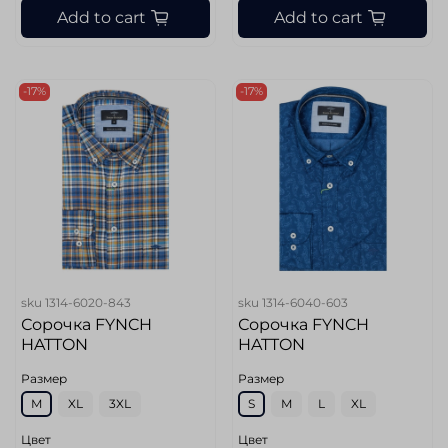
Add to cart
Add to cart
-17%
-17%
sku
1314-6020-843
sku
1314-6040-603
Сорочка FYNCH
Сорочка FYNCH
HATTON
HATTON
Размер
Размер
M
XL
3XL
S
M
L
XL
Цвет
Цвет