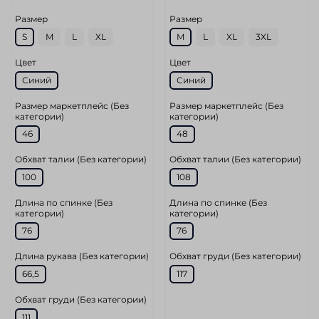
Размер
Размер
S
M
L
XL
M
L
XL
3XL
Цвет
Цвет
Синий
Синий
Размер маркетплейс (Без
Размер маркетплейс (Без
категории)
категории)
46
48
Обхват талии (Без категории)
Обхват талии (Без категории)
100
108
Длина по спинке (Без
Длина по спинке (Без
категории)
категории)
76
76
Длина рукава (Без категории)
Обхват груди (Без категории)
66,5
117
Обхват груди (Без категории)
111