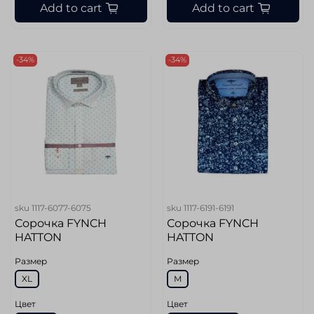
Add to cart
Add to cart
-34%
-34%
sku
1117-6077-6075
sku
1117-6191-6191
Сорочка FYNCH
Сорочка FYNCH
HATTON
HATTON
Размер
Размер
XL
M
Цвет
Цвет