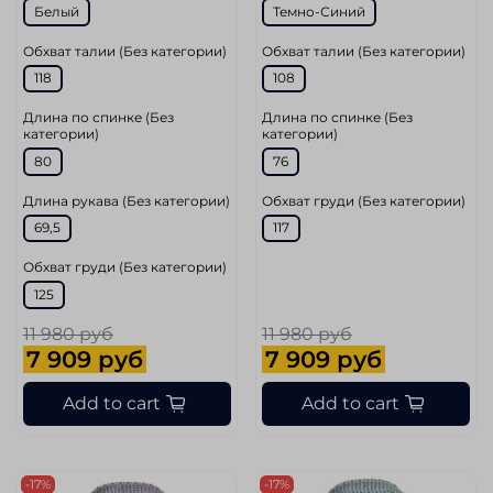
Белый
Темно-Синий
Обхват талии (Без категории)
Обхват талии (Без категории)
118
108
Длина по спинке (Без
Длина по спинке (Без
категории)
категории)
80
76
Длина рукава (Без категории)
Обхват груди (Без категории)
69,5
117
Обхват груди (Без категории)
125
11 980 руб
11 980 руб
7 909 руб
7 909 руб
Add to cart
Add to cart
-17%
-17%