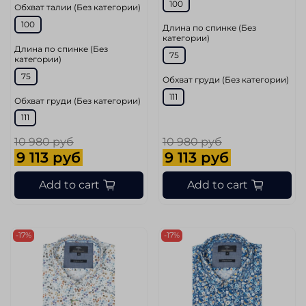
100
Обхват талии (Без категории)
100
Длина по спинке (Без
категории)
Длина по спинке (Без
75
категории)
75
Обхват груди (Без категории)
111
Обхват груди (Без категории)
111
10 980 руб
10 980 руб
9 113 руб
9 113 руб
Add to cart
Add to cart
-17%
-17%