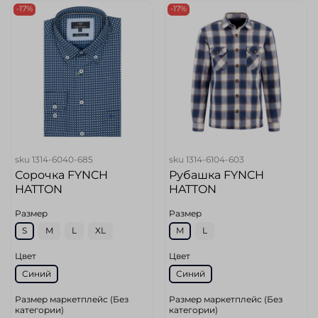
-17%
-17%
sku
1314-6040-685
sku
1314-6104-603
Сорочка FYNCH
Рубашка FYNCH
HATTON
HATTON
Размер
Размер
S
M
L
XL
M
L
Цвет
Цвет
Синий
Синий
Размер маркетплейс (Без
Размер маркетплейс (Без
категории)
категории)