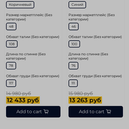
Коричневый
Синий
Размер маркетплейс (Без
Размер маркетплейс (Без
категории)
категории)
48
46
Обхват талии (Без категории)
Обхват талии (Без категории)
108
100
Длина по спинке (Без
Длина по спинке (Без
категории)
категории)
78
76
Обхват груди (Без категории)
Обхват груди (Без категории)
117
111
14 980 руб
15 980 руб
12 433 руб
13 263 руб
Add to cart
Add to cart