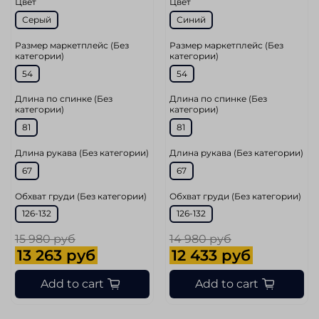
Цвет
Цвет
Серый
Синий
Размер маркетплейс (Без
Размер маркетплейс (Без
категории)
категории)
54
54
Длина по спинке (Без
Длина по спинке (Без
категории)
категории)
81
81
Длина рукава (Без категории)
Длина рукава (Без категории)
67
67
Обхват груди (Без категории)
Обхват груди (Без категории)
126-132
126-132
15 980 руб
14 980 руб
13 263 руб
12 433 руб
Add to cart
Add to cart