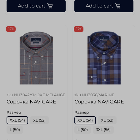
Add to cart
Add to cart
-17%
-17%
sku
NH3042/SMOKE MELANGE
sku
NH3036/MARINE
Сорочка NAVIGARE
Сорочка NAVIGARE
Размер
Размер
XXL (54)
XL (52)
XXL (54)
XL (52)
L (50)
L (50)
3XL (56)