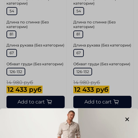
категории)
категории)
54
54
Длина по спинке (Без
Длина по спинке (Без
категории)
категории)
81
81
Длина рукава (Без категории)
Длина рукава (Без категории)
67
67
Обхват груди (Без категории)
Обхват груди (Без категории)
126-132
126-132
14 980 руб
14 980 руб
12 433 руб
12 433 руб
Add to cart
Add to cart
-17%
-17%