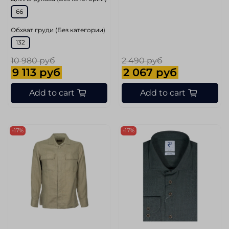
66
Обхват груди (Без категории)
132
10 980 руб
2 490 руб
9 113 руб
2 067 руб
Add to cart
Add to cart
-17%
-17%