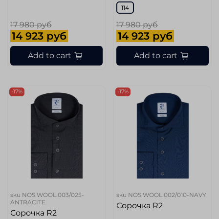
114
17 980 руб
17 980 руб
14 923 руб
14 923 руб
Add to cart
Add to cart
-17%
-17%
sku
NOS.WOOL.003/025-
sku
NOS.WOOL.002/010-NAVY
ANTRACITE
Сорочка R2
Сорочка R2