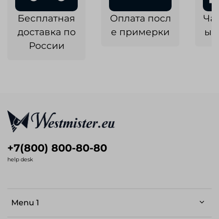
Бесплатная
Оплата посл
Ча
доставка по
е примерки
ык
России
+7(800) 800-80-80
help desk
Menu 1