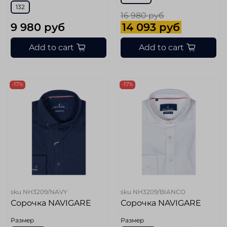
132
16 980 руб
9 980 руб
14 093 руб
Add to cart
Add to cart
-17%
-17%
sku
NH3209/NAVY
sku
NH3209/BIANCO
Сорочка NAVIGARE
Сорочка NAVIGARE
Размер
Размер