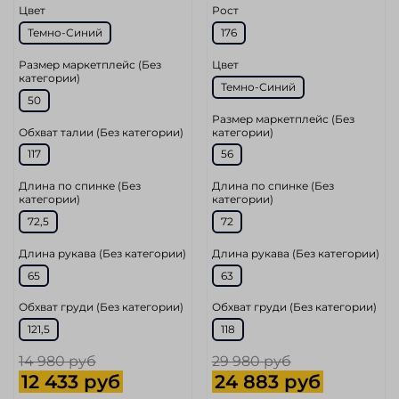
Цвет
Рост
Темно-Синий
176
Размер маркетплейс (Без
Цвет
категории)
Темно-Синий
50
Размер маркетплейс (Без
Обхват талии (Без категории)
категории)
117
56
Длина по спинке (Без
Длина по спинке (Без
категории)
категории)
72,5
72
Длина рукава (Без категории)
Длина рукава (Без категории)
65
63
Обхват груди (Без категории)
Обхват груди (Без категории)
121,5
118
14 980 руб
29 980 руб
12 433 руб
24 883 руб