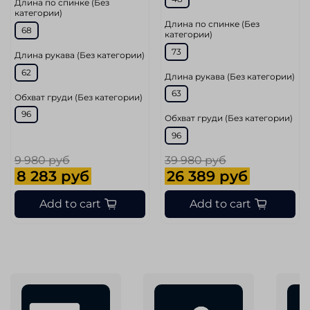
Длина по спинке (Без
категории)
Длина по спинке (Без
68
категории)
73
Длина рукава (Без категории)
62
Длина рукава (Без категории)
63
Обхват груди (Без категории)
96
Обхват груди (Без категории)
96
9 980 руб
39 980 руб
8 283 руб
26 389 руб
Add to cart
Add to cart