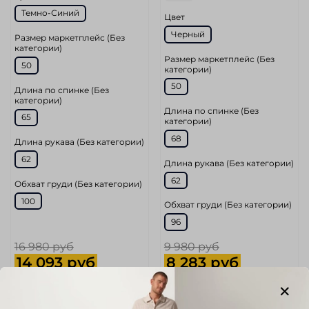
Темно-Синий
Цвет
Черный
Размер маркетплейс (Без
категории)
Размер маркетплейс (Без
50
категории)
50
Длина по спинке (Без
категории)
Длина по спинке (Без
65
категории)
68
Длина рукава (Без категории)
62
Длина рукава (Без категории)
62
Обхват груди (Без категории)
100
Обхват груди (Без категории)
96
16 980 руб
9 980 руб
14 093 руб
8 283 руб
Add to cart
Add to cart