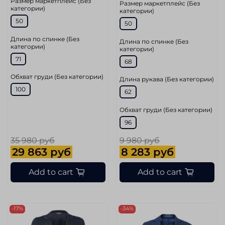
Размер маркетплейс (Без
Размер маркетплейс (Без
категории)
категории)
50
50
Длина по спинке (Без
Длина по спинке (Без
категории)
категории)
71
68
Обхват груди (Без категории)
Длина рукава (Без категории)
100
62
Обхват груди (Без категории)
96
35 980 руб
9 980 руб
29 863 руб
8 283 руб
Add to cart
Add to cart
-17%
-34%