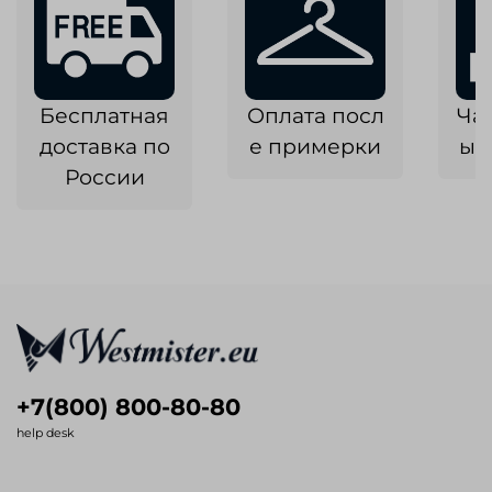
Бесплатная
Оплата посл
Ча
доставка по
е примерки
ык
России
+7(800) 800-80-80
help desk