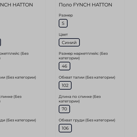
YNCH HATTON
Поло FYNCH HATTON
Размер
S
Цвет
Синий
ркетплейс (Без
Размер маркетплейс (Без
)
категории)
46
ии (Без категории)
Обхват талии (Без категории)
102
спинке (Без
Длина по спинке (Без
)
категории)
70
ди (Без категории)
Обхват груди (Без категории)
106