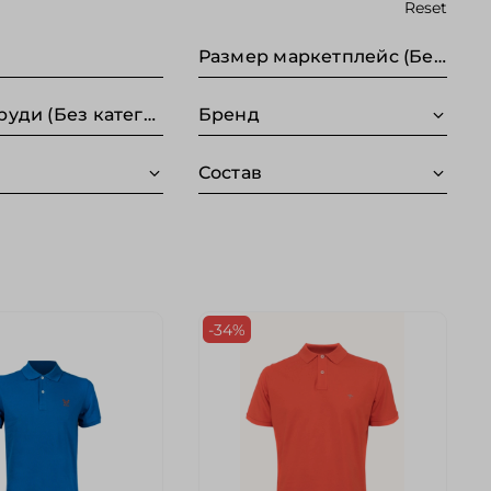
Reset
Размер маркетплейс (Без категории)
Обхват груди (Без категории)
Бренд
Состав
-34%