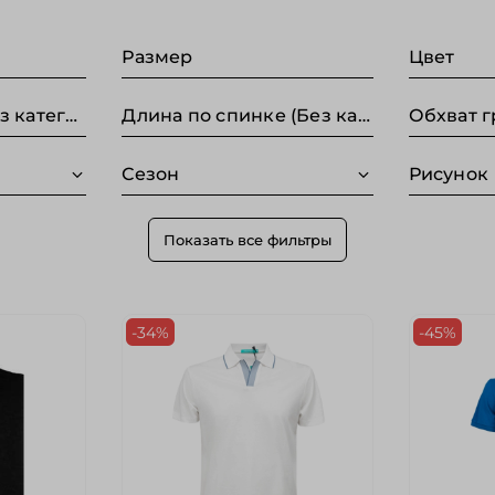
Размер
Цвет
Обхват талии (Без категории)
Длина по спинке (Без категории)
Сезон
Рисунок
Показать все фильтры
-34%
-45%