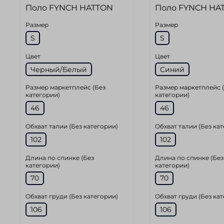
Поло FYNCH HATTON
Поло FYNCH HA
Размер
Размер
S
S
Цвет
Цвет
Черный/Белый
Синий
Размер маркетплейс (Без
Размер маркетплейс 
категории)
категории)
46
46
Обхват талии (Без категории)
Обхват талии (Без ка
102
102
Длина по спинке (Без
Длина по спинке (Без
категории)
категории)
70
70
Обхват груди (Без категории)
Обхват груди (Без ка
106
106