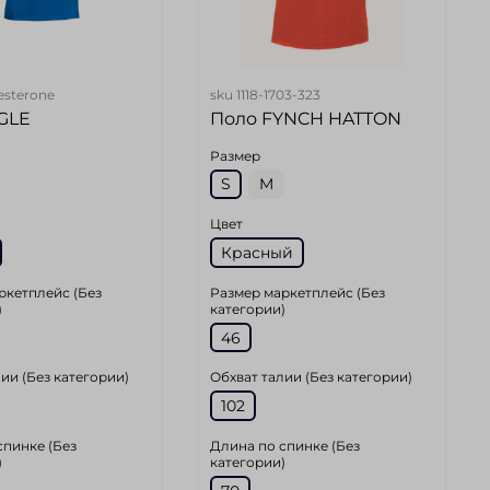
esterone
sku
1118-1703-323
GLE
Поло FYNCH HATTON
Размер
S
M
Цвет
Красный
ркетплейс (Без
Размер маркетплейс (Без
)
категории)
46
ии (Без категории)
Обхват талии (Без категории)
102
спинке (Без
Длина по спинке (Без
)
категории)