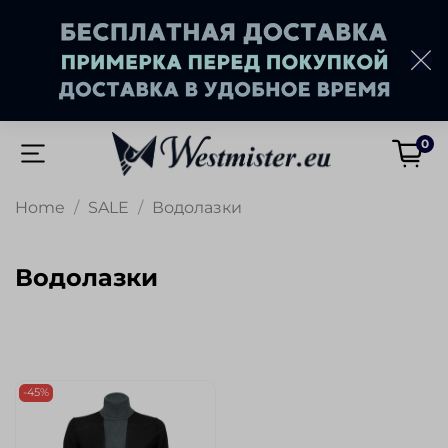
0
Home
SALE
Водолазки
Водолазки
-45%