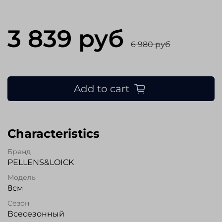
3 839 руб
6 980 руб
Add to cart
Characteristics
Бренд
PELLENS&LOICK
Модель
8см
Сезон
Всесезонный