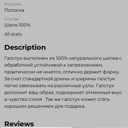
Рисунок
Полоска
Состав
Шелк 100%
All stats
Description
Галстук выполнен из 100% натурального шелка с
обработкой устойчивой к загрязнениям,
практически не мнется, отлично держит форму.
За счет стандартной длины и ширины галстук
легко завязывать на различные узлы. Галстук
дополнит ваш образ, подчеркнет отменный вкус
и чувство стиля . Так же галстук может стать
хорошим решением для подарка.
Reviews