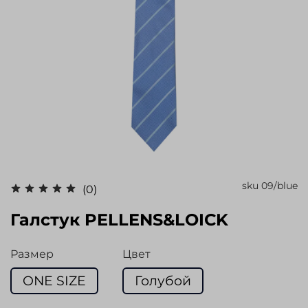
sku
09/blue
(0)
Галстук PELLENS&LOICK
Размер
Цвет
ONE SIZE
Голубой