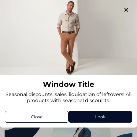
No one has left any reviews yet
Write a review
Window Title
Seasonal discounts, sales, liquidation of leftovers! All
products with seasonal discounts.
Close
Look