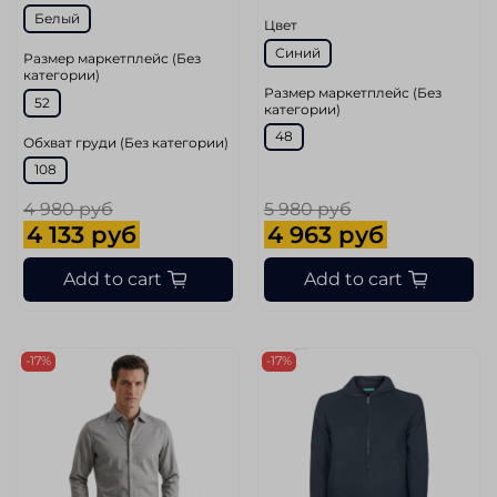
Белый
Цвет
Синий
Размер маркетплейс (Без
категории)
Размер маркетплейс (Без
52
категории)
48
Обхват груди (Без категории)
108
4 980 руб
5 980 руб
4 133 руб
4 963 руб
Add to cart
Add to cart
-17%
-17%