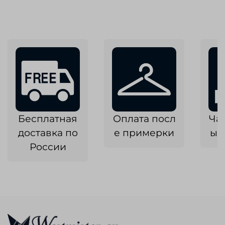
Бесплатная
Оплата посл
Ча
доставка по
е примерки
ык
России