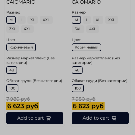
CAIOMARIO
CAIOMARIO
Размер
Размер
M
L
XL
XXL
M
L
XL
XXL
3XL
4XL
3XL
4XL
Цвет
Цвет
Коричневый
Коричневый
Размер маркетплейс (Без
Размер маркетплейс (Без
категории)
категории)
48
48
Обхват груди (Без категории)
Обхват груди (Без категории)
100
100
7 980 руб
7 980 руб
6 623 руб
6 623 руб
Add to cart
Add to cart