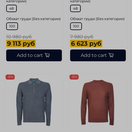
категории)
категории)
48
48
Обхват груди (Без категории)
Обхват груди (Без категории)
100
100
10 980 руб
7 980 руб
9 113 руб
6 623 руб
Add to cart
Add to cart
-31%
-31%