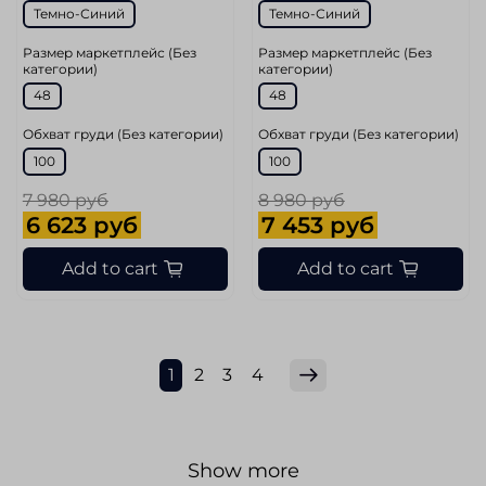
Темно-Синий
Темно-Синий
Размер маркетплейс (Без
Размер маркетплейс (Без
категории)
категории)
48
48
Обхват груди (Без категории)
Обхват груди (Без категории)
100
100
7 980 руб
8 980 руб
6 623 руб
7 453 руб
Add to cart
Add to cart
1
2
3
4
Show more