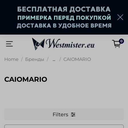
0
Home
Бренды
...
CAIOMARIO
CAIOMARIO
Filters