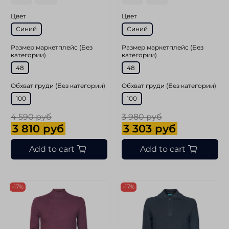
Цвет
Цвет
Синий
Синий
Размер маркетплейс (Без
Размер маркетплейс (Без
категории)
категории)
48
48
Обхват груди (Без категории)
Обхват груди (Без категории)
100
100
4 590 руб
3 980 руб
3 810 руб
3 303 руб
Add to cart
Add to cart
-17%
-17%