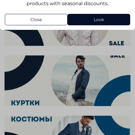
products with seasonal discounts.
Close
Look