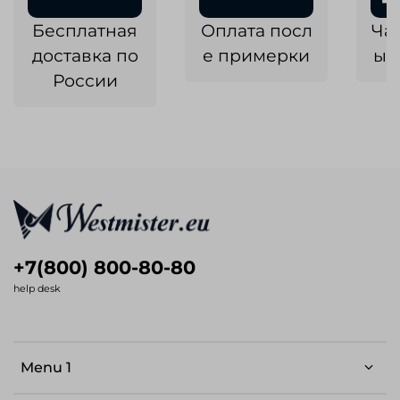
Бесплатная
Оплата посл
Ча
доставка по
е примерки
ык
России
+7(800) 800-80-80
help desk
Menu 1