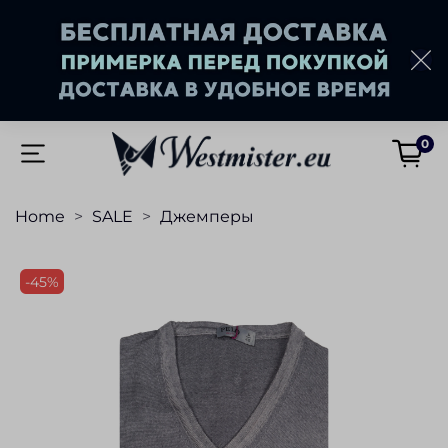
0
Home
SALE
Джемперы
-45%