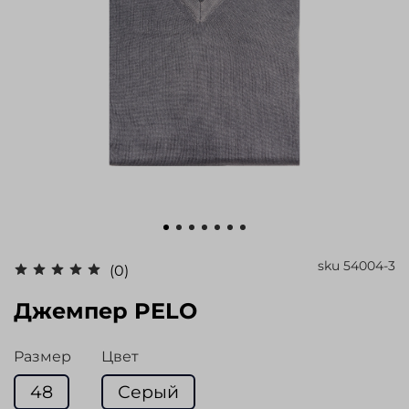
sku
54004-3
(0)
Джемпер PELO
Размер
Цвет
48
Серый