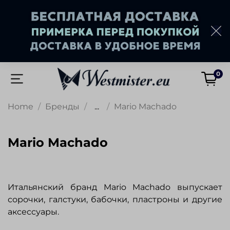
0
Home
Бренды
...
Mario Machado
Mario Machado
Итальянский бранд Mario Machado выпускает
сорочки, галстуки, бабочки, пластроны и другие
аксессуары.