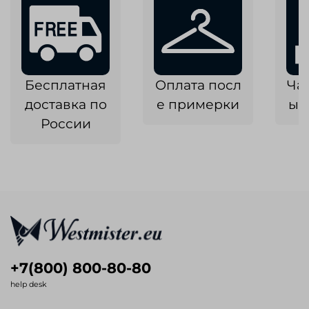
Бесплатная
Оплата посл
Ча
доставка по
е примерки
ык
России
+7(800) 800-80-80
help desk