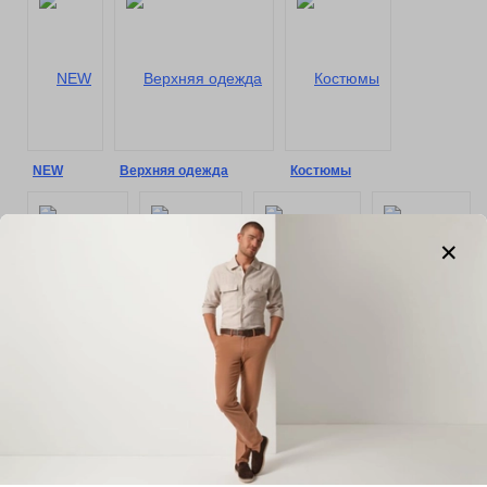
NEW
Верхняя одежда
Костюмы
Сорочки
Пиджаки
Трикотаж
Жилеты