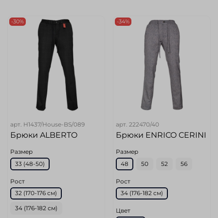
-30%
-34%
арт.
H1437/House-BS/089
арт.
222470/40
Брюки ALBERTO
Брюки ENRICO CERINI
Размер
Размер
33 (48-50)
48
50
52
56
Рост
Рост
32 (170-176 cм)
34 (176-182 см)
34 (176-182 см)
Цвет