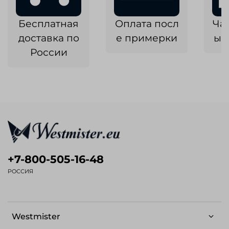
Бесплатная
Оплата посл
Ча
доставка по
е примерки
ык
России
+7-800-505-16-48
РОССИЯ
Westmister