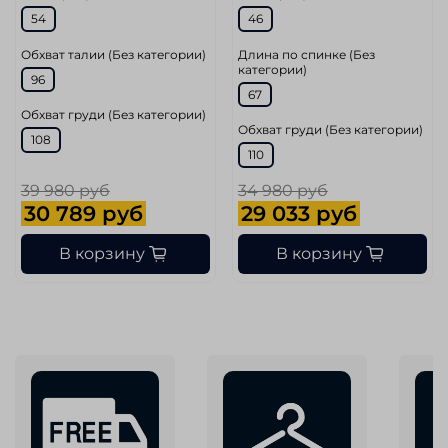
54
46
Обхват талии (Без категории)
Длина по спинке (Без
категории)
96
67
Обхват груди (Без категории)
Обхват груди (Без категории)
108
110
39 980 руб
34 980 руб
30 789 руб
29 033 руб
В корзину
В корзину