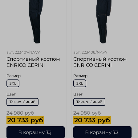
арт.
223407/NAVY
арт.
223408/NAVY
Спортивный костюм
Спортивный костюм
ENRICO CERINI
ENRICO CERINI
Размер
Размер
3XL
3XL
Цвет
Цвет
Темно-Синий
Темно-Синий
24 980 руб
24 980 руб
20 733 руб
20 733 руб
В корзину
В корзину