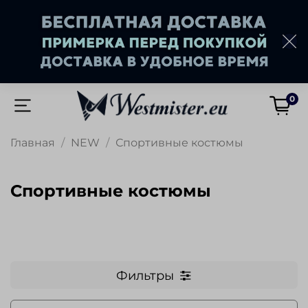
0
Главная
NEW
Спортивные костюмы
Спортивные костюмы
Фильтры