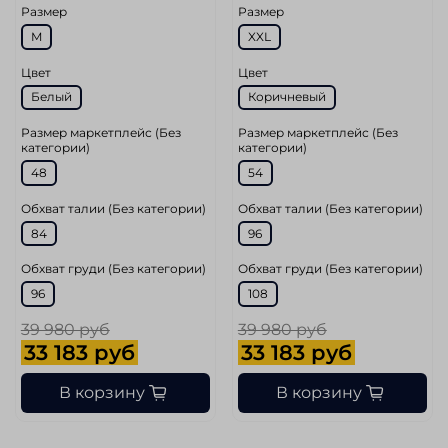
Размер
Размер
M
XXL
Цвет
Цвет
Белый
Коричневый
Размер маркетплейс (Без
Размер маркетплейс (Без
категории)
категории)
48
54
Обхват талии (Без категории)
Обхват талии (Без категории)
84
96
Обхват груди (Без категории)
Обхват груди (Без категории)
96
108
39 980 руб
39 980 руб
33 183 руб
33 183 руб
В корзину
В корзину