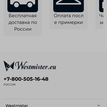
Бесплатная
Оплата посл
Ча
доставка по
е примерки
ык
России
+7-800-505-16-48
РОССИЯ
Westmister