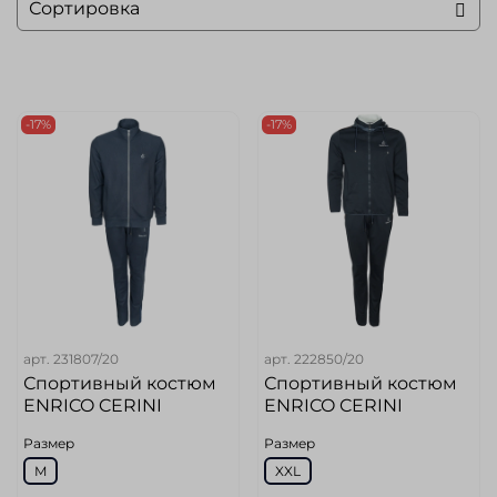
-17%
-17%
арт.
231807/20
арт.
222850/20
Спортивный костюм
Спортивный костюм
ENRICO CERINI
ENRICO CERINI
Размер
Размер
M
XXL