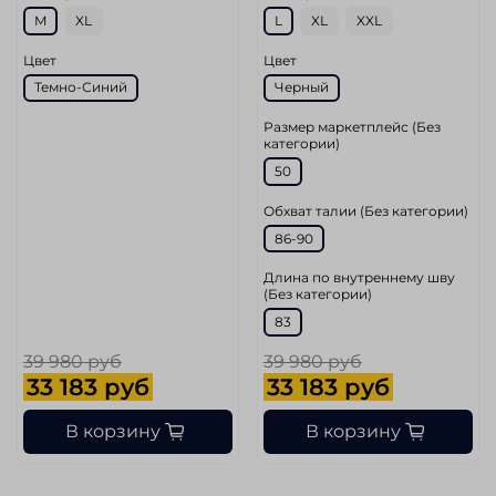
M
XL
L
XL
XXL
Цвет
Цвет
Темно-Синий
Черный
Размер маркетплейс (Без
категории)
50
Обхват талии (Без категории)
86-90
Длина по внутреннему шву
(Без категории)
83
39 980 руб
39 980 руб
33 183 руб
33 183 руб
В корзину
В корзину