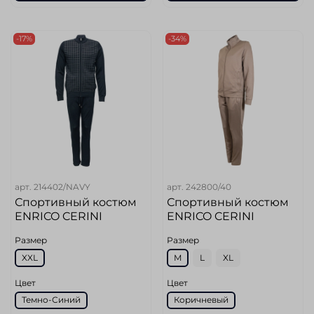
-17%
-34%
арт.
214402/NAVY
арт.
242800/40
Спортивный костюм
Спортивный костюм
ENRICO CERINI
ENRICO CERINI
Размер
Размер
XXL
M
L
XL
Цвет
Цвет
Темно-Синий
Коричневый