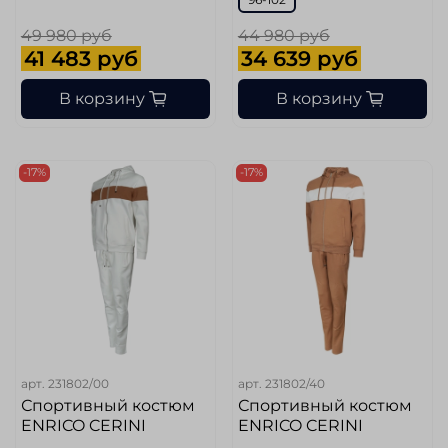
49 980 руб
44 980 руб
41 483 руб
34 639 руб
В корзину
В корзину
-17%
-17%
арт.
231802/00
арт.
231802/40
Спортивный костюм
Спортивный костюм
ENRICO CERINI
ENRICO CERINI