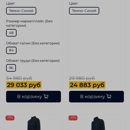
Цвет
Цвет
Темно-Синий
Темно-Синий
Размер маркетплейс (Без
категории)
48
Обхват талии (Без категории)
84
Обхват груди (Без категории)
96
34 980 руб
29 980 руб
29 033 руб
24 883 руб
В корзину
В корзину
-17%
-17%