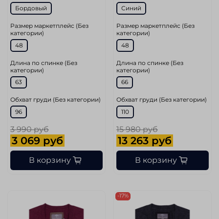
Бордовый
Синий
Размер маркетплейс (Без
Размер маркетплейс (Без
категории)
категории)
48
48
Длина по спинке (Без
Длина по спинке (Без
категории)
категории)
63
66
Обхват груди (Без категории)
Обхват груди (Без категории)
96
110
3 990 руб
15 980 руб
3 069 руб
13 263 руб
В корзину
В корзину
-17%