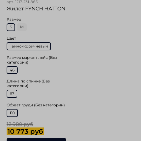
арт.
1217-231-885
Жилет FYNCH HATTON
Размер
S
M
Цвет
Темно-Коричневый
Размер маркетплейс (Без
категории)
46
Длина по спинке (Без
категории)
67
Обхват груди (Без категории)
110
12 980 руб
10 773 руб