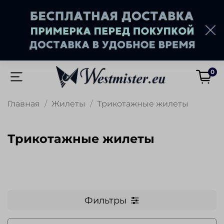
0
Главная
Жилеты
Трикотажные жилеты
Трикотажные жилеты
Фильтры