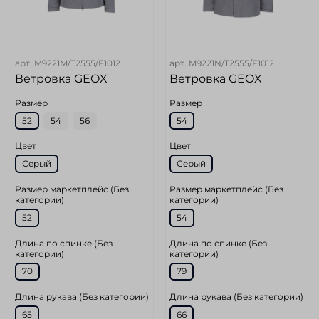
арт.
M9221M/T2555/F1012
арт.
M9221N/T2555/F1012
Ветровка GEOX
Ветровка GEOX
Размер
Размер
52
54
56
54
Цвет
Цвет
Серый
Серый
Размер маркетплейс (Без
Размер маркетплейс (Без
категории)
категории)
52
54
Длина по спинке (Без
Длина по спинке (Без
категории)
категории)
70
79
Длина рукава (Без категории)
Длина рукава (Без категории)
65
66