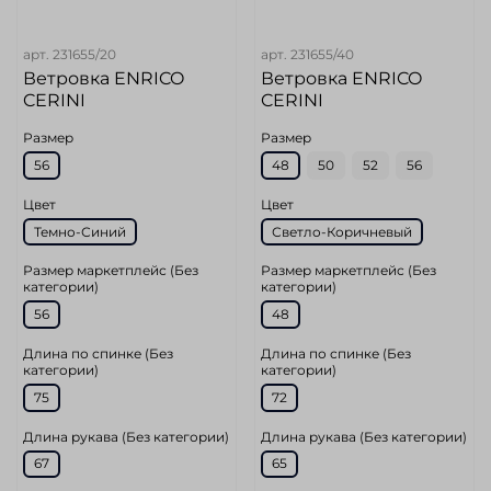
арт.
231655/20
арт.
231655/40
Ветровка ENRICO
Ветровка ENRICO
CERINI
CERINI
Размер
Размер
56
48
50
52
56
Цвет
Цвет
Темно-Синий
Светло-Коричневый
Размер маркетплейс (Без
Размер маркетплейс (Без
категории)
категории)
56
48
Длина по спинке (Без
Длина по спинке (Без
категории)
категории)
75
72
Длина рукава (Без категории)
Длина рукава (Без категории)
67
65