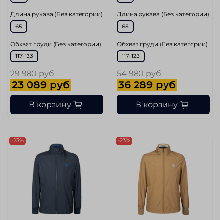
Длина рукава (Без категории)
Длина рукава (Без категории)
65
65
Обхват груди (Без категории)
Обхват груди (Без категории)
117-123
117-123
29 980 руб
54 980 руб
23 089 руб
36 289 руб
В корзину
В корзину
-23%
-23%