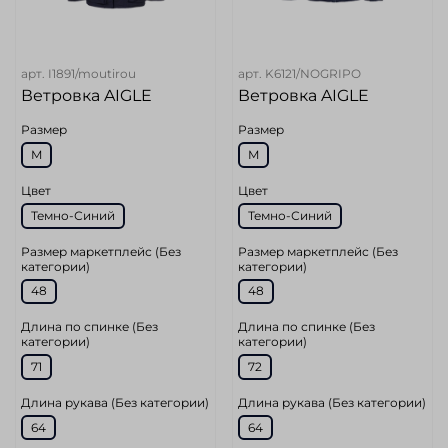
арт.
I1891/moutirou
арт.
K6121/NOGRIPO
Ветровка AIGLE
Ветровка AIGLE
Размер
Размер
M
M
Цвет
Цвет
Темно-Синий
Темно-Синий
Размер маркетплейс (Без
Размер маркетплейс (Без
категории)
категории)
48
48
Длина по спинке (Без
Длина по спинке (Без
категории)
категории)
71
72
Длина рукава (Без категории)
Длина рукава (Без категории)
64
64