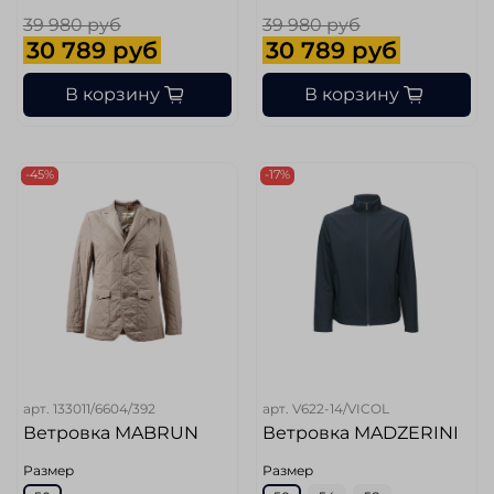
39 980 руб
39 980 руб
30 789 руб
30 789 руб
В корзину
В корзину
-45%
-17%
арт.
133011/6604/392
арт.
V622-14/VICOL
Ветровка MABRUN
Ветровка MADZERINI
Размер
Размер