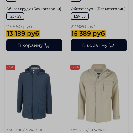
Обхват груди (Без категории)
Обхват груди (Без категории)
123-129
129-135
23 980 руб
27 980 руб
13 189 руб
15 389 руб
В корзину
В корзину
-23%
-23%
арт.
50113/131248/690
арт.
50117/131247/410