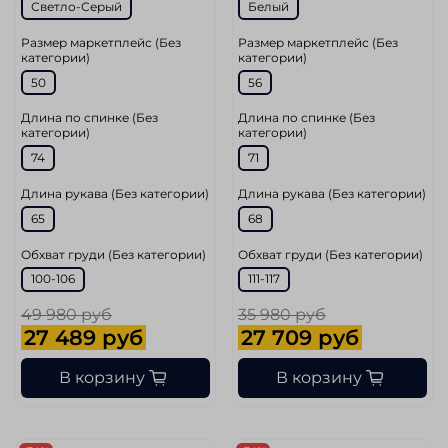
Светло-Серый
Белый
Размер маркетплейс (Без
Размер маркетплейс (Без
категории)
категории)
50
56
Длина по спинке (Без
Длина по спинке (Без
категории)
категории)
74
71
Длина рукава (Без категории)
Длина рукава (Без категории)
65
68
Обхват груди (Без категории)
Обхват груди (Без категории)
100-106
111-117
49 980 руб
35 980 руб
27 489 руб
27 709 руб
В корзину
В корзину