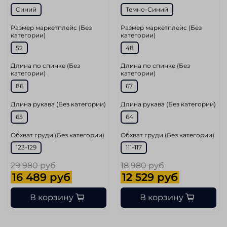
Синий
Темно-Синий
Размер маркетплейс (Без
Размер маркетплейс (Без
категории)
категории)
52
48
Длина по спинке (Без
Длина по спинке (Без
категории)
категории)
86
67
Длина рукава (Без категории)
Длина рукава (Без категории)
65
64
Обхват груди (Без категории)
Обхват груди (Без категории)
123-129
111-117
29 980 руб
18 980 руб
16 489 руб
12 529 руб
В корзину
В корзину