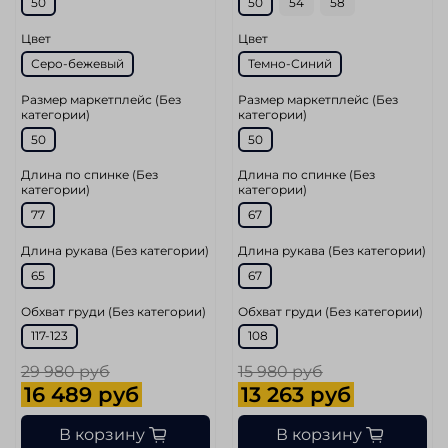
50
50
54
58
Цвет
Цвет
Серо-бежевый
Темно-Синий
Размер маркетплейс (Без
Размер маркетплейс (Без
категории)
категории)
50
50
Длина по спинке (Без
Длина по спинке (Без
категории)
категории)
77
67
Длина рукава (Без категории)
Длина рукава (Без категории)
65
67
Обхват груди (Без категории)
Обхват груди (Без категории)
117-123
108
29 980 руб
15 980 руб
16 489 руб
13 263 руб
В корзину
В корзину