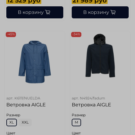
12 529 руб
21 989 руб
В корзину
В корзину
-45%
-34%
арт.
K6111/NUELDA
арт.
N4924/fadum
Ветровка AIGLE
Ветровка AIGLE
Размер
Размер
XL
XXL
M
Цвет
Цвет