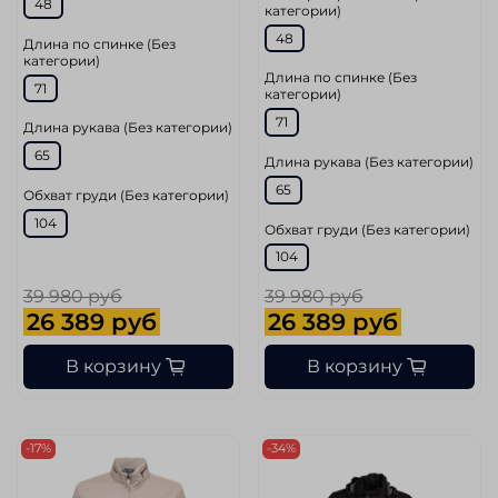
48
категории)
48
Длина по спинке (Без
категории)
Длина по спинке (Без
71
категории)
71
Длина рукава (Без категории)
65
Длина рукава (Без категории)
65
Обхват груди (Без категории)
104
Обхват груди (Без категории)
104
39 980 руб
39 980 руб
26 389 руб
26 389 руб
В корзину
В корзину
-17%
-34%