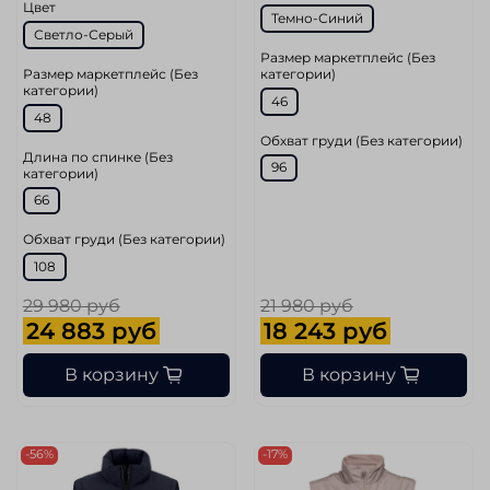
Цвет
Темно-Синий
Светло-Серый
Размер маркетплейс (Без
Размер маркетплейс (Без
категории)
категории)
46
48
Обхват груди (Без категории)
Длина по спинке (Без
96
категории)
66
Обхват груди (Без категории)
108
29 980 руб
21 980 руб
24 883 руб
18 243 руб
В корзину
В корзину
-56%
-17%