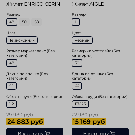
Жилет ENRICO CERINI
Жилет AIGLE
Размер
Размер
48
50
58
L
Цвет
Цвет
Темно-Синий
Черный
Размер маркетплейс (Без
Размер маркетплейс (Без
категории)
категории)
48
50
Длина по спинке (Без
Длина по спинке (Без
категории)
категории)
62
66
Обхват груди (Без категории)
Обхват груди (Без категории)
112
117-123
29 980 руб
22 980 руб
24 883 руб
15 169 руб
В корзину
В корзину