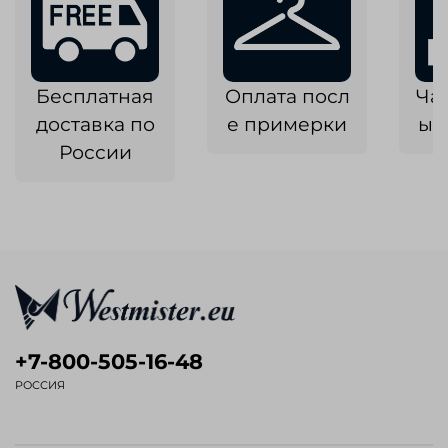
Бесплатная
Оплата посл
Ча
доставка по
е примерки
ык
России
+7-800-505-16-48
РОССИЯ