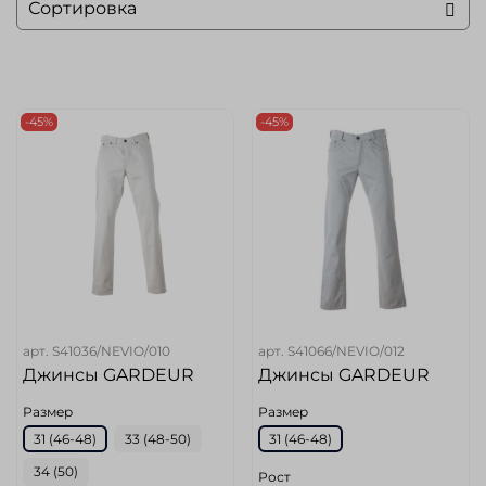
-45%
-45%
арт.
S41036/NEVIO/010
арт.
S41066/NEVIO/012
Джинсы GARDEUR
Джинсы GARDEUR
Размер
Размер
31 (46-48)
33 (48-50)
31 (46-48)
34 (50)
Рост