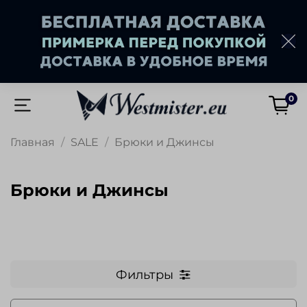
0
Главная
SALE
Брюки и Джинсы
Брюки и Джинсы
Фильтры