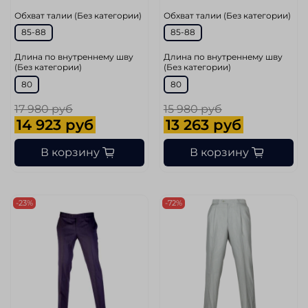
Обхват талии (Без категории)
Обхват талии (Без категории)
85-88
85-88
Длина по внутреннему шву
Длина по внутреннему шву
(Без категории)
(Без категории)
80
80
17 980 руб
15 980 руб
14 923 руб
13 263 руб
В корзину
В корзину
-23%
-72%