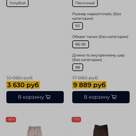
Голубой
Песочный
Размер маркетплейс (Без
категории)
50
Обхват талии (Без категории)
86-90
Длина по внутреннему шву
(Без категории)
88
10 980 руб
17 980 руб
3 630 руб
9 889 руб
В корзину
В корзину
-56%
-17%