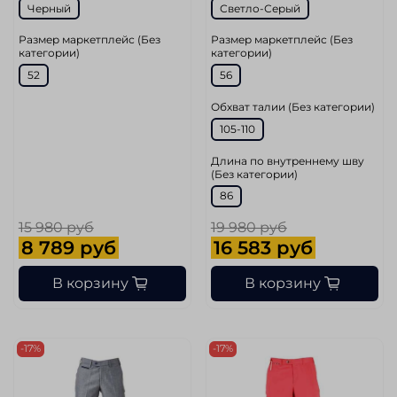
Черный
Светло-Серый
Размер маркетплейс (Без
Размер маркетплейс (Без
категории)
категории)
52
56
Обхват талии (Без категории)
105-110
Длина по внутреннему шву
(Без категории)
86
15 980 руб
19 980 руб
8 789 руб
16 583 руб
В корзину
В корзину
-17%
-17%