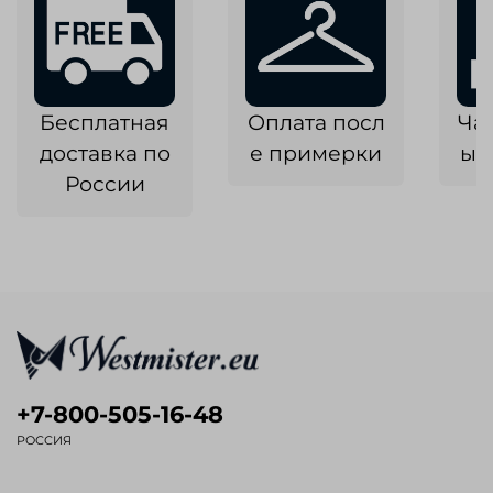
Бесплатная
Оплата посл
Ча
доставка по
е примерки
ык
России
+7-800-505-16-48
РОССИЯ