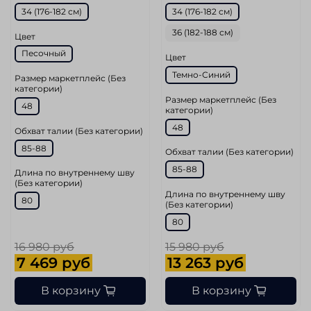
34 (176-182 см)
34 (176-182 см)
36 (182-188 см)
Цвет
Песочный
Цвет
Темно-Синий
Размер маркетплейс (Без
категории)
Размер маркетплейс (Без
48
категории)
48
Обхват талии (Без категории)
85-88
Обхват талии (Без категории)
85-88
Длина по внутреннему шву
(Без категории)
Длина по внутреннему шву
80
(Без категории)
80
16 980 руб
15 980 руб
7 469 руб
13 263 руб
В корзину
В корзину