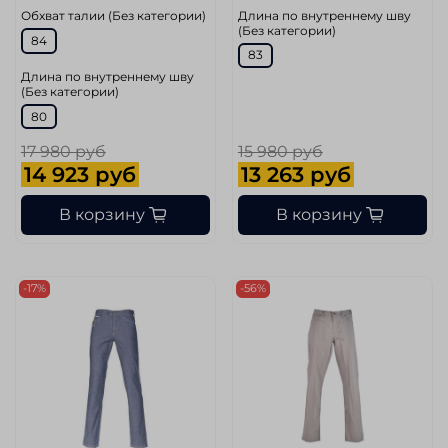
Длина по внутреннему шву
Обхват талии (Без категории)
(Без категории)
84
83
Длина по внутреннему шву
(Без категории)
80
17 980 руб
15 980 руб
14 923 руб
13 263 руб
В корзину
В корзину
-17%
-56%