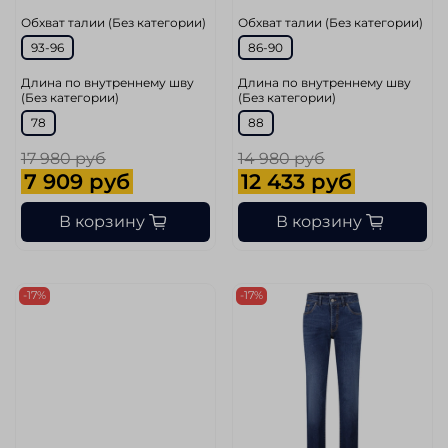
Обхват талии (Без категории)
Обхват талии (Без категории)
93-96
86-90
Длина по внутреннему шву
Длина по внутреннему шву
(Без категории)
(Без категории)
78
88
17 980 руб
14 980 руб
7 909 руб
12 433 руб
В корзину
В корзину
-17%
-17%