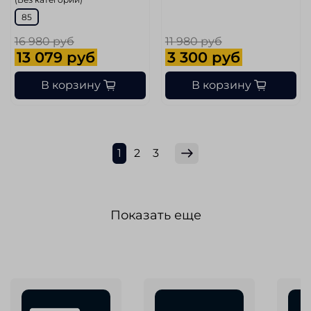
85
16 980 руб
11 980 руб
13 079 руб
3 300 руб
В корзину
В корзину
1
2
3
Показать еще