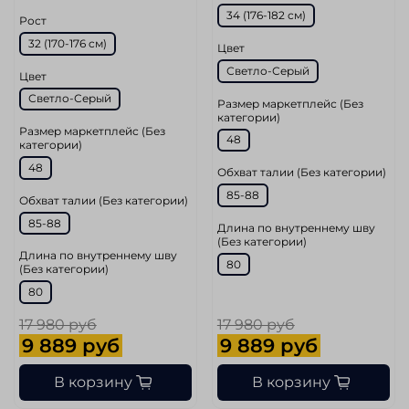
34 (176-182 см)
Рост
32 (170-176 cм)
Цвет
Светло-Серый
Цвет
Светло-Серый
Размер маркетплейс (Без
категории)
Размер маркетплейс (Без
48
категории)
48
Обхват талии (Без категории)
85-88
Обхват талии (Без категории)
85-88
Длина по внутреннему шву
(Без категории)
Длина по внутреннему шву
80
(Без категории)
80
17 980 руб
17 980 руб
9 889 руб
9 889 руб
В корзину
В корзину