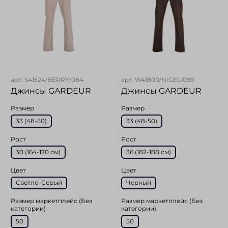
арт.
S41524/BERRY/084
арт.
W41800/NIGEL/099
Джинсы GARDEUR
Джинсы GARDEUR
Размер
Размер
33 (48-50)
33 (48-50)
Рост
Рост
30 (164-170 см)
36 (182-188 см)
Цвет
Цвет
Светло-Серый
Черный
Размер маркетплейс (Без
Размер маркетплейс (Без
категории)
категории)
50
50