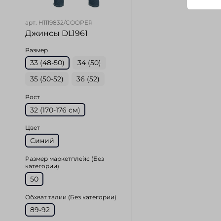
арт.
H1119832/COOPER
Джинсы DL1961
Размер
33 (48-50)
34 (50)
35 (50-52)
36 (52)
Рост
32 (170-176 cм)
Цвет
Синий
Размер маркетплейс (Без
категории)
50
Обхват талии (Без категории)
89-92