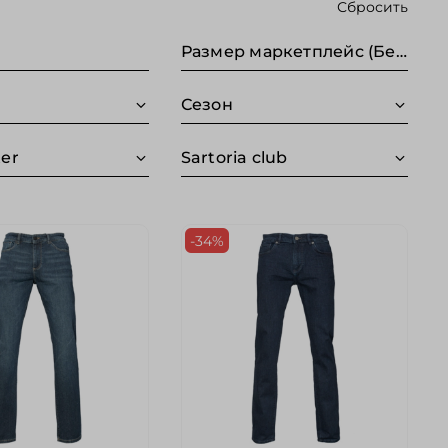
Сбросить
Размер маркетплейс (Без категории)
Сезон
er
Sartoria club
-34%