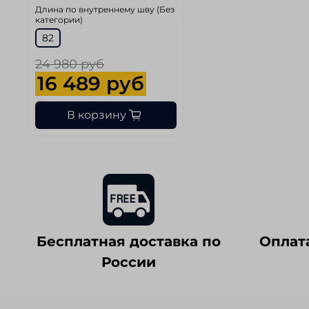
Длина по внутреннему шву (Без
категории)
82
24 980 руб
16 489 руб
В корзину
Бесплатная доставка по
Оплат
России