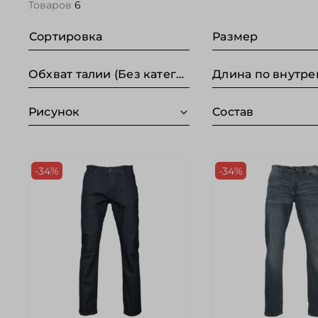
Товаров
6
Сортировка
Размер
Обхват талии (Без категории)
Рисунок
Состав
-34%
-34%