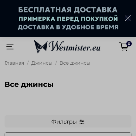
0
Главная
Джинсы
Все джинсы
Все джинсы
Фильтры