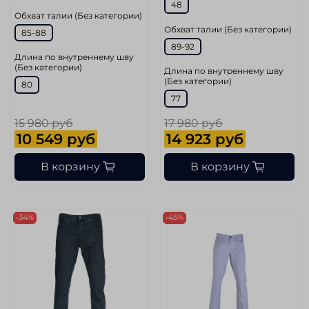
48
Обхват талии (Без категории)
Обхват талии (Без категории)
85-88
89-92
Длина по внутреннему шву
(Без категории)
Длина по внутреннему шву
(Без категории)
80
77
15 980 руб
17 980 руб
10 549 руб
14 923 руб
В корзину
В корзину
-34%
-45%