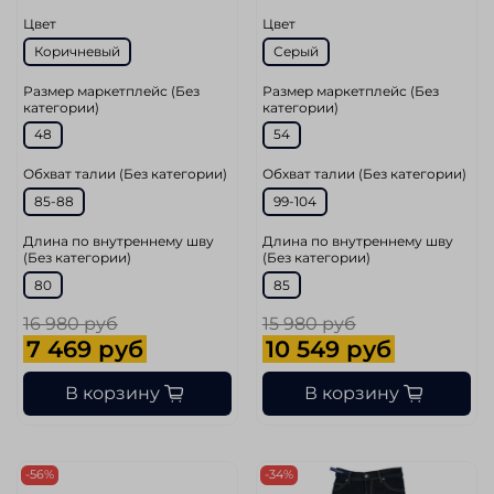
Цвет
Цвет
Коричневый
Серый
Размер маркетплейс (Без
Размер маркетплейс (Без
категории)
категории)
48
54
Обхват талии (Без категории)
Обхват талии (Без категории)
85-88
99-104
Длина по внутреннему шву
Длина по внутреннему шву
(Без категории)
(Без категории)
80
85
16 980 руб
15 980 руб
7 469 руб
10 549 руб
В корзину
В корзину
-56%
-34%