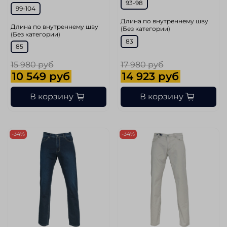
93-98
99-104
Длина по внутреннему шву
Длина по внутреннему шву
(Без категории)
(Без категории)
83
85
15 980 руб
17 980 руб
10 549 руб
14 923 руб
В корзину
В корзину
-34%
-34%