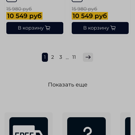
15 980 руб
15 980 руб
10 549 руб
10 549 руб
В корзину
В корзину
1
2
3
11
…
Показать еще