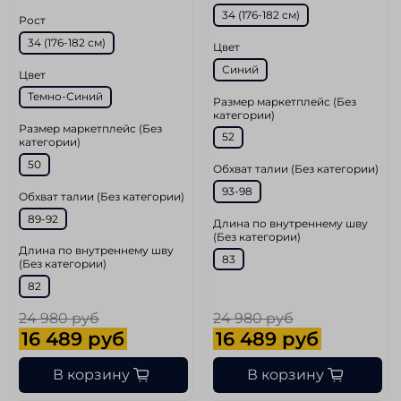
34 (176-182 см)
Рост
34 (176-182 см)
Цвет
Синий
Цвет
Темно-Синий
Размер маркетплейс (Без
категории)
Размер маркетплейс (Без
52
категории)
50
Обхват талии (Без категории)
93-98
Обхват талии (Без категории)
89-92
Длина по внутреннему шву
(Без категории)
Длина по внутреннему шву
83
(Без категории)
82
24 980 руб
24 980 руб
16 489 руб
16 489 руб
В корзину
В корзину