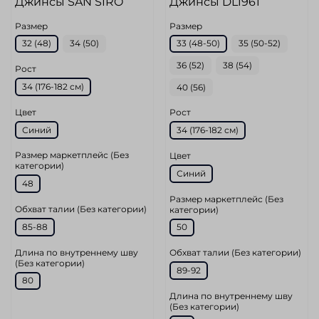
Джинсы SAN SIRO
Джинсы DL1961
Размер
Размер
32 (48)
34 (50)
33 (48-50)
35 (50-52)
36 (52)
38 (54)
Рост
34 (176-182 см)
40 (56)
Цвет
Рост
Синий
34 (176-182 см)
Размер маркетплейс (Без
Цвет
категории)
Синий
48
Размер маркетплейс (Без
Обхват талии (Без категории)
категории)
85-88
50
Длина по внутреннему шву
Обхват талии (Без категории)
(Без категории)
89-92
80
Длина по внутреннему шву
(Без категории)