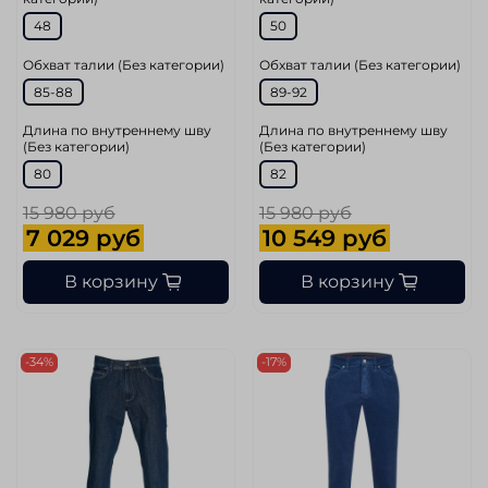
48
50
Обхват талии (Без категории)
Обхват талии (Без категории)
85-88
89-92
Длина по внутреннему шву
Длина по внутреннему шву
(Без категории)
(Без категории)
80
82
15 980 руб
15 980 руб
7 029 руб
10 549 руб
В корзину
В корзину
-34%
-17%