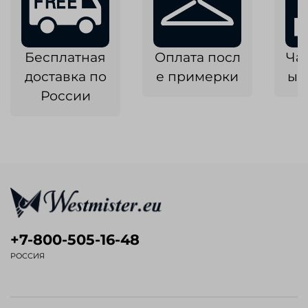
Бесплатная
Оплата посл
Ча
доставка по
е примерки
ык
России
+7-800-505-16-48
РОССИЯ