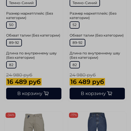
Темно-Синий
Темно-Синий
Размер маркетплейс (Без
Размер маркетплейс (Без
категории)
категории)
50
52
Обхват талии (Без категории)
Обхват талии (Без категории)
89-92
89-92
Длина по внутреннему шву
Длина по внутреннему шву
(Без категории)
(Без категории)
82
82
24 980 руб
24 980 руб
16 489 руб
16 489 руб
В корзину
В корзину
-34%
-17%