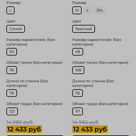
Размер
Размер
L
M
L
3XL
Цвет
Цвет
Синий
Красный
Размер маркетплейс (Без
Размер маркетплейс (Без
категории)
категории)
50
48
Обхват талии (Без категории)
Обхват талии (Без категории)
116
108
Длина по спинке (Без
Длина по спинке (Без
категории)
категории)
78
78
Обхват груди (Без категории)
Обхват груди (Без категории)
123
117
14 980 руб
14 980 руб
12 433 руб
12 433 руб