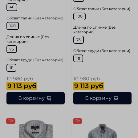
46
Обхват талии (Без категории)
100
Обхват талии (Без категории)
100
Длина по спинке (Без
категории)
Длина по спинке (Без
75
категории)
75
Обхват груди (Без категории)
111
Обхват груди (Без категории)
111
10 980 руб
10 980 руб
9 113 руб
9 113 руб
В корзину
В корзину
-17%
-17%