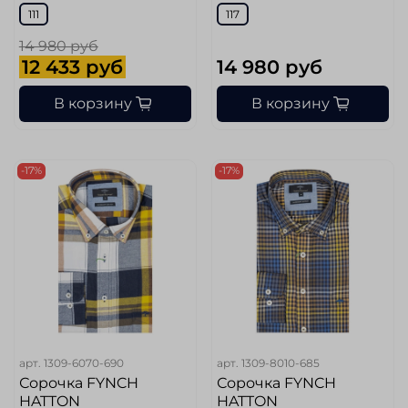
111
117
14 980 руб
12 433 руб
14 980 руб
В корзину
В корзину
-17%
-17%
арт.
1309-6070-690
арт.
1309-8010-685
Сорочка FYNCH
Сорочка FYNCH
HATTON
HATTON