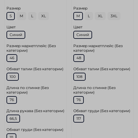
Размер
Размер
S
M
L
XL
M
L
XL
3XL
Цвет
Цвет
Синий
Синий
Размер маркетплейс (Без
Размер маркетплейс (Без
категории)
категории)
46
48
Обхват талии (Без категории)
Обхват талии (Без категории)
100
108
Длина по спинке (Без
Длина по спинке (Без
категории)
категории)
76
76
Длина рукава (Без категории)
Обхват груди (Без категории)
66,5
117
Обхват груди (Без категории)
111