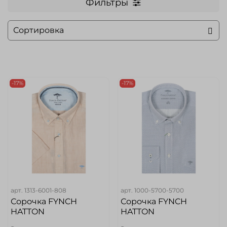
Фильтры
-17%
-17%
арт.
1313-6001-808
арт.
1000-5700-5700
Сорочка FYNCH
Сорочка FYNCH
HATTON
HATTON