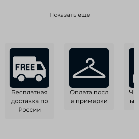
Показать еще
Бесплатная
Оплата посл
Ча
доставка по
е примерки
ык
России