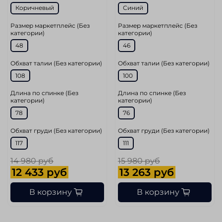
Коричневый
Синий
Размер маркетплейс (Без
Размер маркетплейс (Без
категории)
категории)
48
46
Обхват талии (Без категории)
Обхват талии (Без категории)
108
100
Длина по спинке (Без
Длина по спинке (Без
категории)
категории)
78
76
Обхват груди (Без категории)
Обхват груди (Без категории)
117
111
14 980 руб
15 980 руб
12 433 руб
13 263 руб
В корзину
В корзину