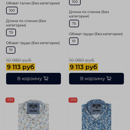
100
Обхват талии (Без категории)
100
Длина по спинке (Без
категории)
Длина по спинке (Без
75
категории)
75
Обхват груди (Без категории)
111
Обхват груди (Без категории)
111
10 980 руб
10 980 руб
9 113 руб
9 113 руб
В корзину
В корзину
-17%
-17%