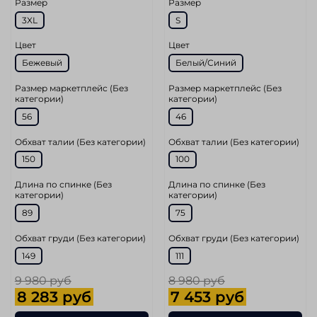
Размер
Размер
3XL
S
Цвет
Цвет
Бежевый
Белый/Синий
Размер маркетплейс (Без
Размер маркетплейс (Без
категории)
категории)
56
46
Обхват талии (Без категории)
Обхват талии (Без категории)
150
100
Длина по спинке (Без
Длина по спинке (Без
категории)
категории)
89
75
Обхват груди (Без категории)
Обхват груди (Без категории)
149
111
9 980 руб
8 980 руб
8 283 руб
7 453 руб