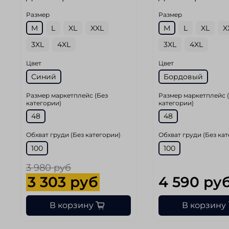
Размер
Размер
M
L
XL
XXL
M
L
XL
X
3XL
4XL
3XL
4XL
Цвет
Цвет
Синий
Бордовый
Размер маркетплейс (Без
Размер маркетплейс 
категории)
категории)
48
48
Обхват груди (Без категории)
Обхват груди (Без ка
100
100
3 980 руб
3 303 руб
4 590 ру
В корзину
В корзину