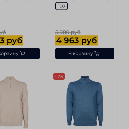
108
руб
5 980 руб
3 руб
4 963 руб
корзину
В корзину
-17%