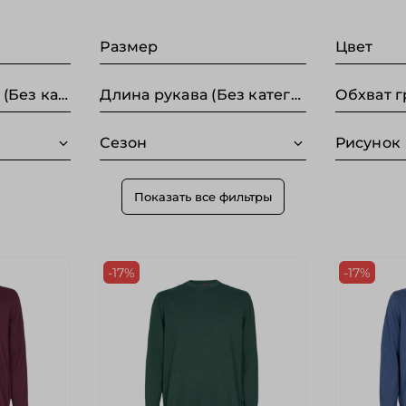
Размер
Цвет
Длина по спинке (Без категории)
Длина рукава (Без категории)
Сезон
Рисунок
Показать все фильтры
-17%
-17%