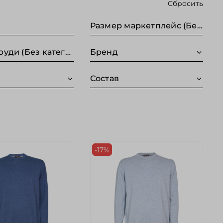
Сбросить
Размер маркетплейс (Без категории)
Обхват груди (Без категории)
Бренд
Состав
-17%