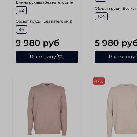
Длина рукава (Без категории)
Обхват груди (Без ка
62
104
Обхват груди (Без категории)
96
9 980 руб
5 980 ру
В корзину
В корзину
-17%