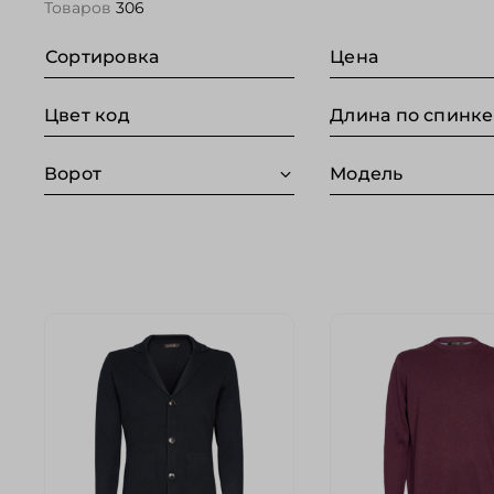
Товаров
306
Сортировка
Цена
Цвет код
Ворот
Модель