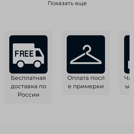
Показать еще
Бесплатная
Оплата посл
Ча
доставка по
е примерки
ык
России