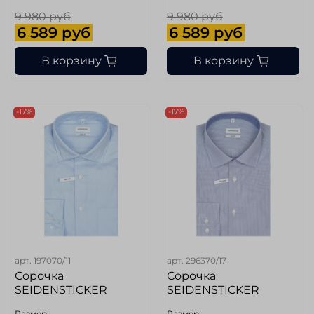
9 980 руб
9 980 руб
6 589 руб
6 589 руб
В корзину
В корзину
-17%
-17%
арт.
197070/11
арт.
296370/17
Сорочка
Сорочка
SEIDENSTICKER
SEIDENSTICKER
Размер
Размер