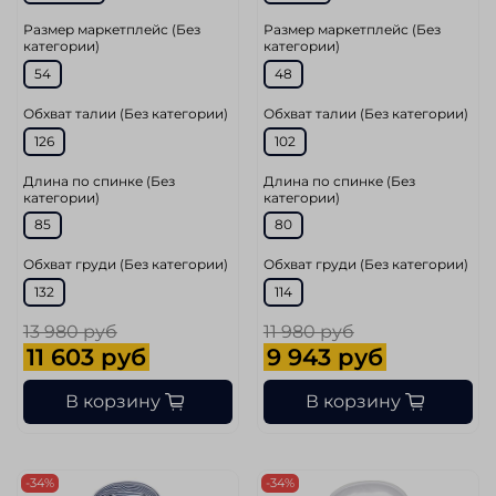
Размер маркетплейс (Без
Размер маркетплейс (Без
категории)
категории)
54
48
Обхват талии (Без категории)
Обхват талии (Без категории)
126
102
Длина по спинке (Без
Длина по спинке (Без
категории)
категории)
85
80
Обхват груди (Без категории)
Обхват груди (Без категории)
132
114
13 980 руб
11 980 руб
11 603 руб
9 943 руб
В корзину
В корзину
-34%
-34%