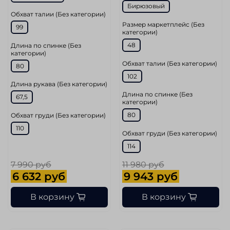
Бирюзовый
Обхват талии (Без категории)
Размер маркетплейс (Без
99
категории)
48
Длина по спинке (Без
категории)
Обхват талии (Без категории)
80
102
Длина рукава (Без категории)
Длина по спинке (Без
67,5
категории)
80
Обхват груди (Без категории)
110
Обхват груди (Без категории)
114
7 990 руб
11 980 руб
6 632 руб
9 943 руб
В корзину
В корзину