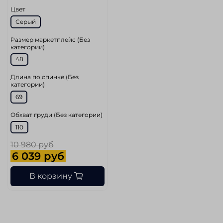
Цвет
Серый
Размер маркетплейс (Без
категории)
48
Длина по спинке (Без
категории)
69
Обхват груди (Без категории)
110
10 980 руб
6 039 руб
В корзину