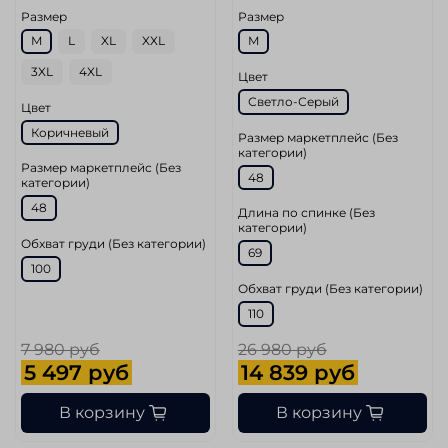
Размер
Размер
M
L
XL
XXL
M
3XL
4XL
Цвет
Светло-Серый
Цвет
Коричневый
Размер маркетплейс (Без
категории)
Размер маркетплейс (Без
48
категории)
48
Длина по спинке (Без
категории)
Обхват груди (Без категории)
69
100
Обхват груди (Без категории)
110
7 980 руб
26 980 руб
5 497 руб
14 839 руб
В корзину
В корзину