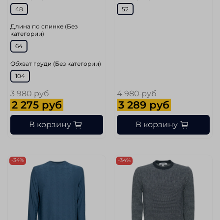
48
52
Длина по спинке (Без
категории)
64
Обхват груди (Без категории)
104
3 980 руб
4 980 руб
2 275 руб
3 289 руб
В корзину
В корзину
-34%
-34%