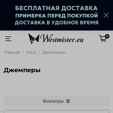
0
Главная
SALE
Джемперы
Джемперы
Фильтры