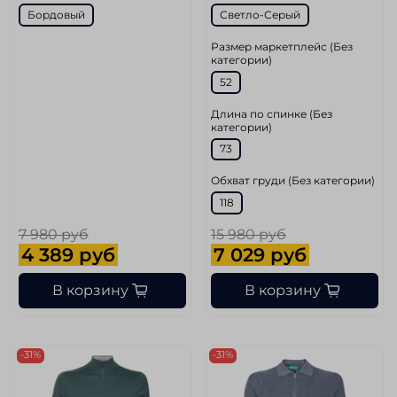
Бордовый
Светло-Серый
Размер маркетплейс (Без
категории)
52
Длина по спинке (Без
категории)
73
Обхват груди (Без категории)
118
7 980 руб
15 980 руб
4 389 руб
7 029 руб
В корзину
В корзину
-31%
-31%