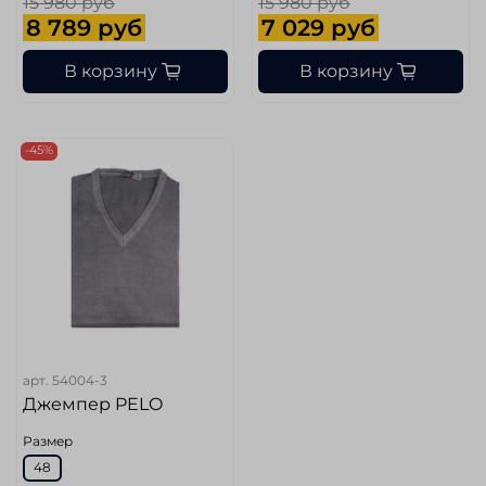
15 980 руб
15 980 руб
8 789 руб
7 029 руб
В корзину
В корзину
-45%
арт.
54004-3
Джемпер PELO
Размер
48