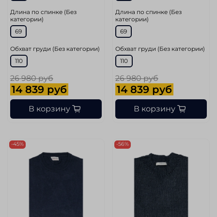
Длина по спинке (Без
Длина по спинке (Без
категории)
категории)
69
69
Обхват груди (Без категории)
Обхват груди (Без категории)
110
110
26 980 руб
26 980 руб
14 839 руб
14 839 руб
В корзину
В корзину
-45%
-56%