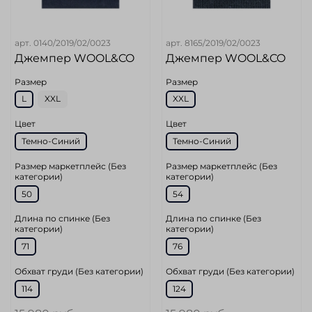
арт.
0140/2019/02/0023
арт.
8165/2019/02/0023
Джемпер WOOL&CO
Джемпер WOOL&CO
Размер
Размер
L
XXL
XXL
Цвет
Цвет
Темно-Синий
Темно-Синий
Размер маркетплейс (Без
Размер маркетплейс (Без
категории)
категории)
50
54
Длина по спинке (Без
Длина по спинке (Без
категории)
категории)
71
76
Обхват груди (Без категории)
Обхват груди (Без категории)
114
124