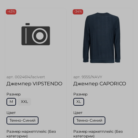
-43%
-34%
арт.
0024614/lacivert
арт.
9355/NAVY
Джемпер VIPSTENDO
Джемпер CAPORICO
Размер
Размер
M
XXL
XL
Цвет
Цвет
Темно-Синий
Темно-Синий
Размер маркетплейс (Без
Размер маркетплейс (Без
категории)
категории)