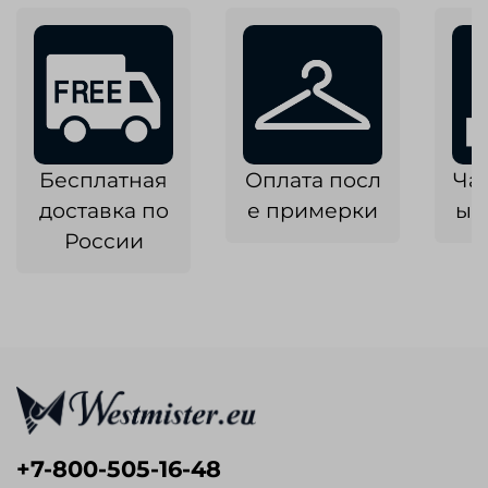
Бесплатная
Оплата посл
Ча
доставка по
е примерки
ык
России
+7-800-505-16-48