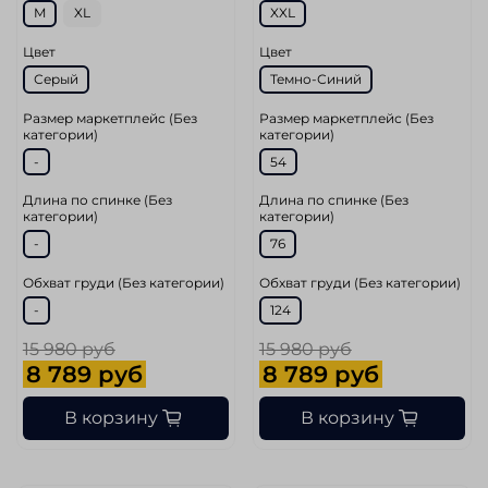
M
XL
XXL
Цвет
Цвет
Серый
Темно-Синий
Размер маркетплейс (Без
Размер маркетплейс (Без
категории)
категории)
-
54
Длина по спинке (Без
Длина по спинке (Без
категории)
категории)
-
76
Обхват груди (Без категории)
Обхват груди (Без категории)
-
124
15 980 руб
15 980 руб
8 789 руб
8 789 руб
В корзину
В корзину