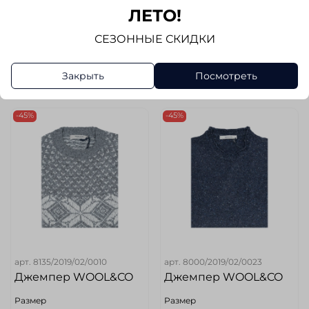
ЛЕТО!
4 980 руб
13 980 руб
3 289 руб
9 229 руб
СЕЗОННЫЕ СКИДКИ
В корзину
В корзину
Закрыть
Посмотреть
-45%
-45%
арт.
8135/2019/02/0010
арт.
8000/2019/02/0023
Джемпер WOOL&CO
Джемпер WOOL&CO
Размер
Размер