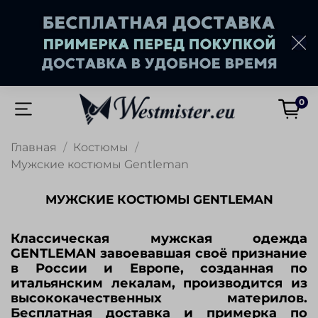
0
Главная
Костюмы
Мужские костюмы Gentleman
МУЖСКИЕ КОСТЮМЫ GENTLEMAN
Классическая мужская одежда
GENTLEMAN завоевавшая своё признание
в России и Европе, созданная по
итальянским лекалам, производится из
высококачественных материлов.
Бесплатная доставка и примерка по