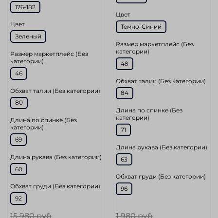
176-182
Цвет
Цвет
Темно-Синий
Зеленый
Размер маркетплейс (Без
категории)
Размер маркетплейс (Без
категории)
48
46
Обхват талии (Без категории)
Обхват талии (Без категории)
84
80
Длина по спинке (Без
категории)
Длина по спинке (Без
категории)
71
69
Длина рукава (Без категории)
Длина рукава (Без категории)
63
60
Обхват груди (Без категории)
Обхват груди (Без категории)
96
92
15 980 руб
1 980 руб