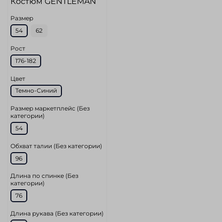
Костюм GENTLEMAN
Размер
54
62
Рост
176-182
Цвет
Темно-Синий
Размер маркетплейс (Без
категории)
54
Обхват талии (Без категории)
96
Длина по спинке (Без
категории)
76
Длина рукава (Без категории)