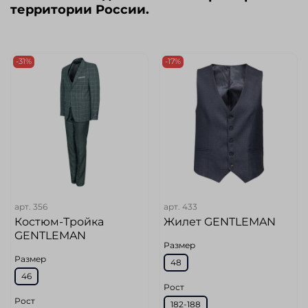
территории России.
-31%
-17%
арт.
356
арт.
433
Костюм-Тройка
Жилет GENTLEMAN
GENTLEMAN
Размер
Размер
48
46
Рост
Рост
182-188