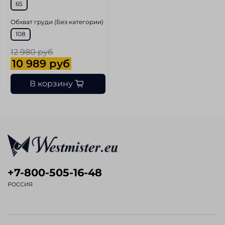
65
Обхват груди (Без категории)
108
12 980 руб
10 989 руб
В корзину
+7-800-505-16-48
РОССИЯ