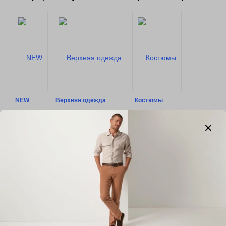
NEW
Верхняя одежда
Костюмы
Сорочки
Пиджаки
Трикотаж
Жилеты