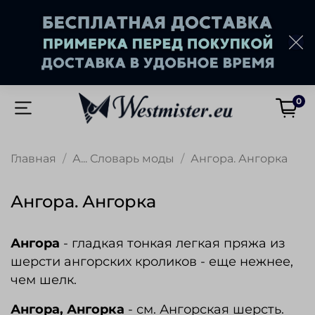
0
Главная
А... Словарь моды
Ангора. Ангорка
Ангора. Ангорка
Ангора
- гладкая тонкая легкая пряжа из
шерсти ангорских кроликов - еще нежнее,
чем шелк.
Ангора, Ангорка
- см. Ангорская шерсть.