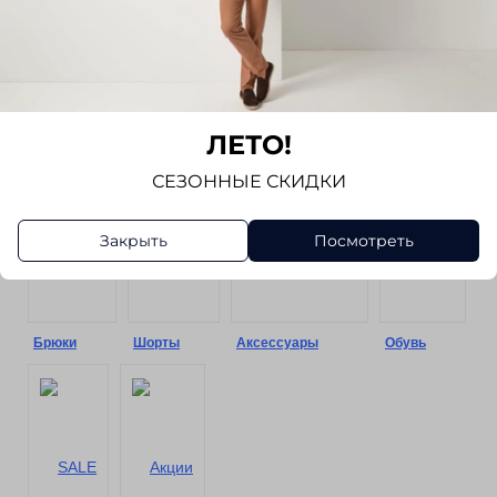
Сорочки
Пиджаки
Трикотаж
Жилеты
ЛЕТО!
СЕЗОННЫЕ СКИДКИ
Закрыть
Посмотреть
Брюки
Шорты
Аксессуары
Обувь