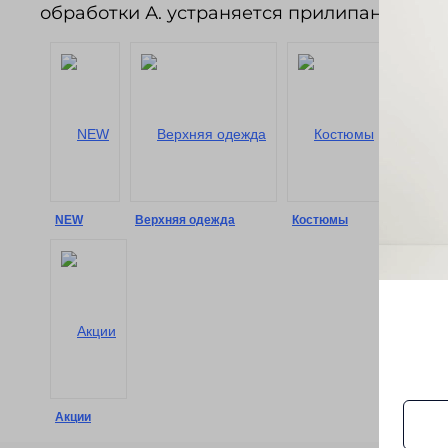
обработки А. устраняется прилипание оде
NEW
Верхняя одежда
Костюмы
Сорочк
Акции