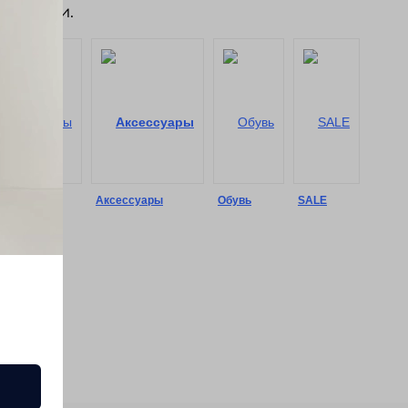
ие пыли.
Шорты
Аксессуары
Обувь
SALE