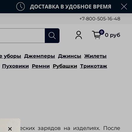
+7-800-505-16-48
0
0 руб
е уборы
Джемперы
Джинсы
Жилеты
Пуховики
Ремни
Рубашки
Трикотаж
статических зарядов на изделиях. После