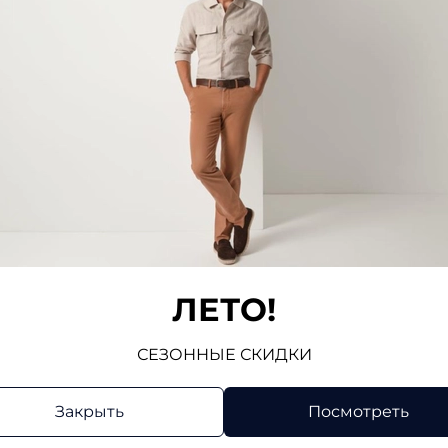
и
Пиджаки
Трикотаж
Жилеты
Брюки
ЛЕТО!
СЕЗОННЫЕ СКИДКИ
Закрыть
Посмотреть