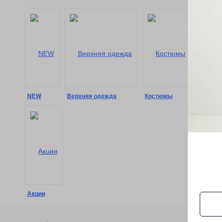
NEW
Верхняя одежда
Костюмы
Сорочк
Акции