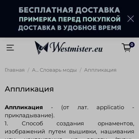
0
Главная
А... Словарь моды
Аппликация
Аппликация
Аппликация
- (от лат. applicatio -
прикладывание).
1. Способ создания орнаментов,
изображений путем вышивки, нашивания