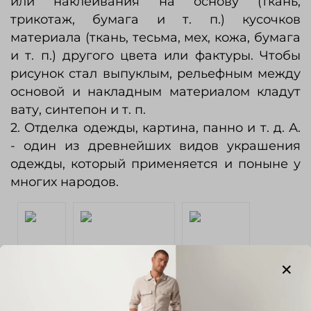
или наклеивания на основу (ткань,
трикотаж, бумага и т. п.) кусочков
материала (ткань, тесьма, мех, кожа, бумага
и т. п.) другого цвета или фактуры. Чтобы
рисунок стал выпуклым, рельефным между
основой и накладным материалом кладут
вату, синтепон и т. п.
2. Отделка одежды, картина, панно и т. д. А.
- один из древнейших видов украшения
одежды, который применяется и поныне у
многих народов.