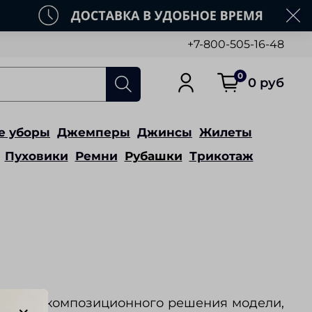
+7-800-505-16-48
0
0 руб
е уборы
Джемперы
Джинсы
Жилеты
Пуховики
Ремни
Рубашки
Трикотаж
 - прием композиционного решения модели,