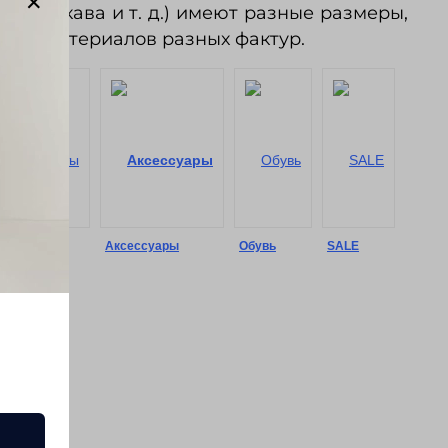
ы, рукава и т. д.) имеют разные размеры,
нием материалов разных фактур.
Шорты
Аксессуары
Обувь
SALE