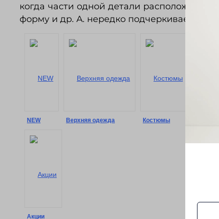
когда части одной детали расположены по
форму и др. А. нередко подчеркивается к
NEW
Верхняя одежда
Костюмы
Сорочк
Акции