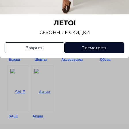
Сорочки
Пиджаки
Трикотаж
Жилеты
ЛЕТО!
СЕЗОННЫЕ СКИДКИ
Закрыть
Посмотреть
Брюки
Шорты
Аксессуары
Обувь
SALE
Акции