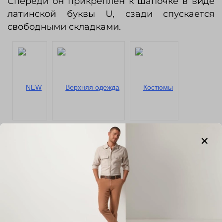
Спереди он прикреплен к шапочке в виде
латинской буквы U, сзади спускается
свободными складками.
NEW
Верхняя одежда
Костюмы