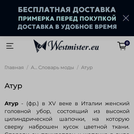
0
Главная
А... Словарь моды
Атур
Атур
Атур
- (фр.) в XV веке в Италии женский
головной убор, состоящий из высокой
цилиндрической шапочки, на которую
сверху наброшен кусок цветной ткани.