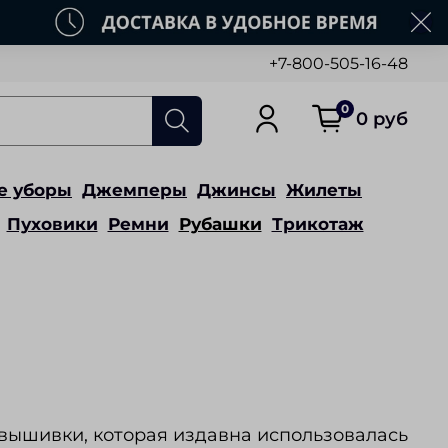
+7-800-505-16-48
0
0 руб
е уборы
Джемперы
Джинсы
Жилеты
Пуховики
Ремни
Рубашки
Трикотаж
вышивки, которая издавна использовалась