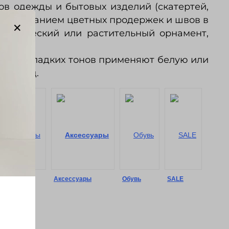
ов одежды и бытовых изделий (скатертей,
использованием цветных продержек и швов в
метрический или растительный орнамент,
каней гладких тонов применяют белую или
 и т. д.
Шорты
Аксессуары
Обувь
SALE