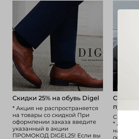
Скидки 25% на обувь Digel
Скидки 
пухови
* Акция не распространяется
на товары со скидкой При
Скидка 
оформлении заказа введите
* Акция 
указанный в акции
на товар
ПРОМОКОД DIGEL25! Если вы
оформле