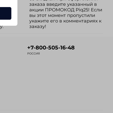
нный в
заказа введите указанный в
nch20!
акции ПРОМОКОД Piq25! Если
вы этот момент пропустили
го в
укажите его в комментариях к
у.
заказу!
+7-800-505-16-48
РОССИЯ