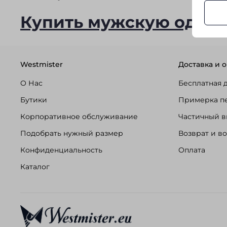
Купить мужскую одежду 
Westmister
Доставка и о
О Нас
Бесплатная 
Бутики
Примерка п
Корпоративное обслуживание
Частичный в
Подобрать нужный размер
Возврат и в
Конфиденциальность
Оплата
Каталог