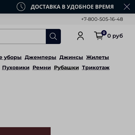
+7-800-505-16-48
0
0 руб
е уборы
Джемперы
Джинсы
Жилеты
Пуховики
Ремни
Рубашки
Трикотаж