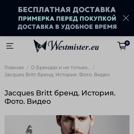
0
Главная
О Брендах и не только...
Jacques Britt бренд. История. Фото. Видео
Jacques Britt бренд. История.
Фото. Видео