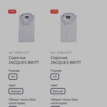
-34%
-45%
арт.
666640/01
арт.
636640/01
Сорочка
Сорочка
JACQUES BRITT
JACQUES BRITT
Размер
Размер
40
43
Цвет
Цвет
Белый
Белый
Обхват талии (Без
Обхват талии (Без
категории)
категории)