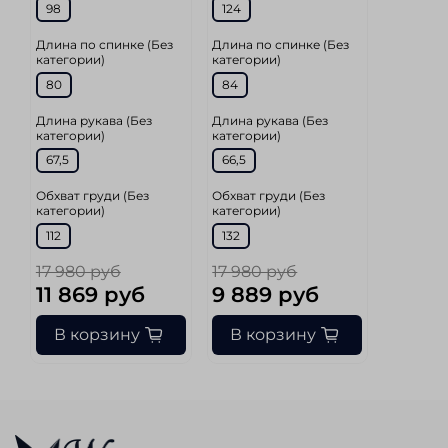
98
124
Длина по спинке (Без
Длина по спинке (Без
категории)
категории)
80
84
Длина рукава (Без
Длина рукава (Без
категории)
категории)
67,5
66,5
Обхват груди (Без
Обхват груди (Без
категории)
категории)
112
132
17 980 руб
17 980 руб
11 869 руб
9 889 руб
В корзину
В корзину