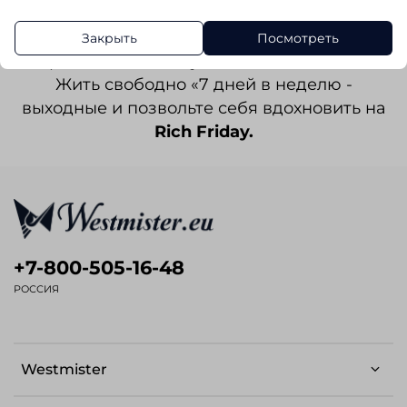
итальянские ткани, много изящных деталей
и высокое качество обработки делает
Закрыть
Посмотреть
сорочки
Rich Friday
вашими любимыми.
Жить свободно «7 дней в неделю -
выходные и позвольте себя вдохновить на
Rich Friday.
+7-800-505-16-48
РОССИЯ
Westmister