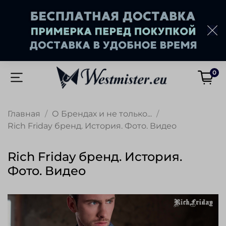
0
Главная
О Брендах и не только...
Rich Friday бренд. История. Фото. Видео
Rich Friday бренд. История.
Фото. Видео