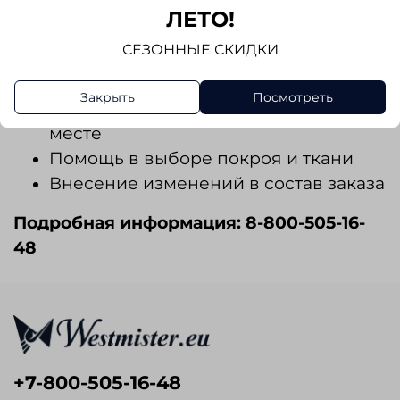
ЛЕТО!
возникнет такая необходимость.
СЕЗОННЫЕ СКИДКИ
Подбор одежы
Услуги портного
Закрыть
Посмотреть
Снятие мерок в магазине или на
месте
Помощь в выборе покроя и ткани
Внесение изменений в состав заказа
Подробная информация: 8-800-505-16-
48
+7-800-505-16-48