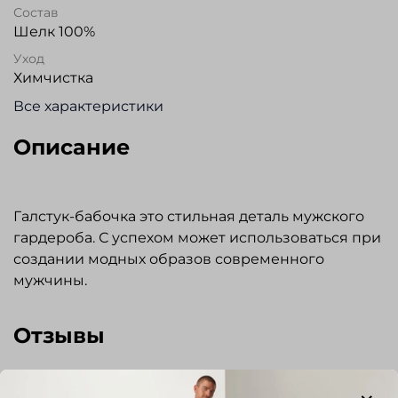
Состав
Шелк 100%
Уход
Химчистка
Все характеристики
Описание
Галстук-бабочка это стильная деталь мужского
гардероба. С успехом может использоваться при
создании модных образов современного
мужчины.
Отзывы
Отзывов еще никто не оставлял