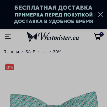
0
Главная
SALE
...
30%
-31%