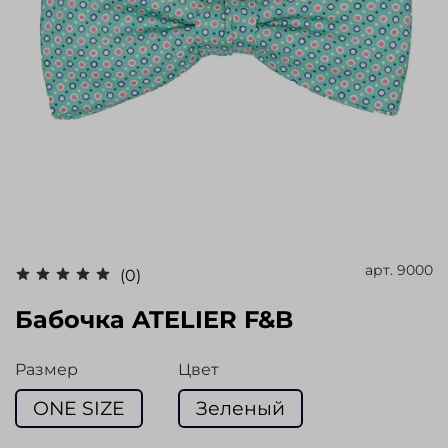
арт.
9000
(0)
Бабочка ATELIER F&B
Размер
Цвет
ONE SIZE
Зеленый