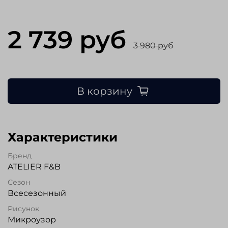
2 739 руб
3 980 руб
В корзину
Характеристики
Бренд
ATELIER F&B
Сезон
Всесезонный
Рисунок
Микроузор