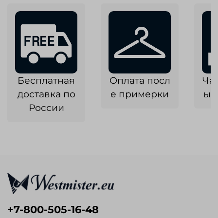
Бесплатная
Оплата посл
Ча
доставка по
е примерки
ык
России
+7-800-505-16-48