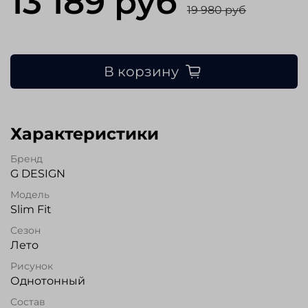
13 189 руб
19 980 руб
В корзину
Характеристики
Бренд
G DESIGN
Модель
Slim Fit
Сезон
Лето
Рисунок
Однотонный
Состав