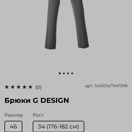
арт.
S40014/TIM/098
(0)
Брюки G DESIGN
Размер
Рост
46
34 (176-182 см)