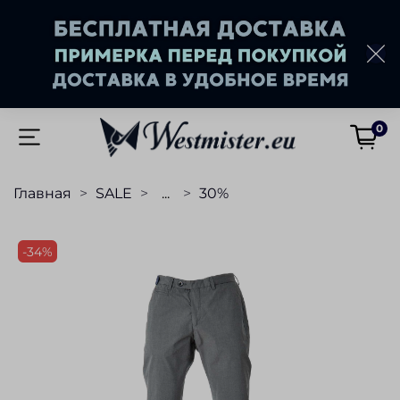
0
Главная
SALE
...
30%
-34%