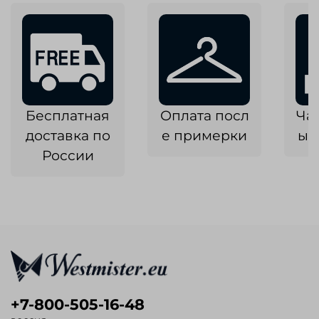
Бесплатная
Оплата посл
Ча
доставка по
е примерки
ык
России
+7-800-505-16-48