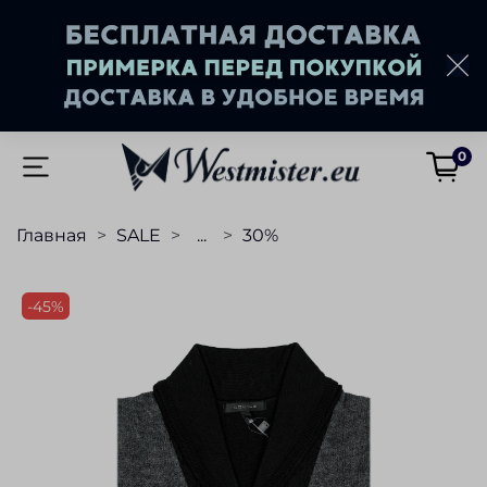
0
Главная
SALE
...
30%
-45%