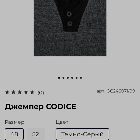
арт.
GC246071/99
(0)
Джемпер CODICE
Размер
Цвет
48
52
Темно-Серый