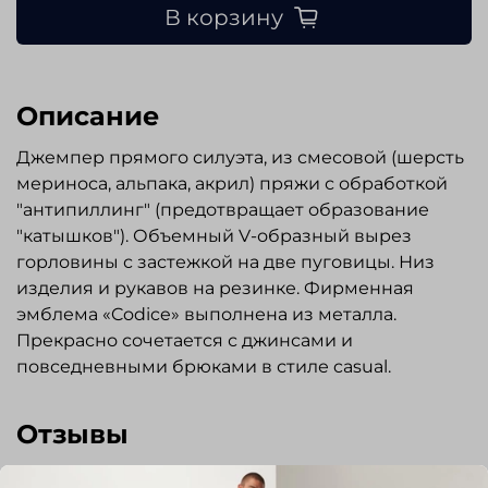
В корзину
Описание
Джемпер прямого силуэта, из смесовой (шерсть
мериноса, альпака, акрил) пряжи с обработкой
"антипиллинг" (предотвращает образование
"катышков"). Объемный V-образный вырез
горловины с застежкой на две пуговицы. Низ
изделия и рукавов на резинке. Фирменная
эмблема «Codice» выполнена из металла.
Прекрасно сочетается с джинсами и
повседневными брюками в стиле casual.
Отзывы
Отзывов еще никто не оставлял