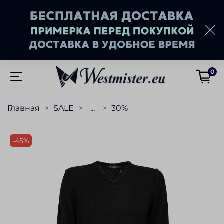
0
Главная
SALE
...
30%
-45%