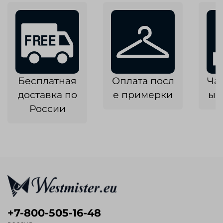
Бесплатная
Оплата посл
Ча
доставка по
е примерки
ык
России
+7-800-505-16-48