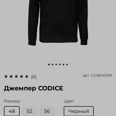
арт.
C248140/99
(0)
Джемпер CODICE
Размер
Цвет
48
52
56
Черный