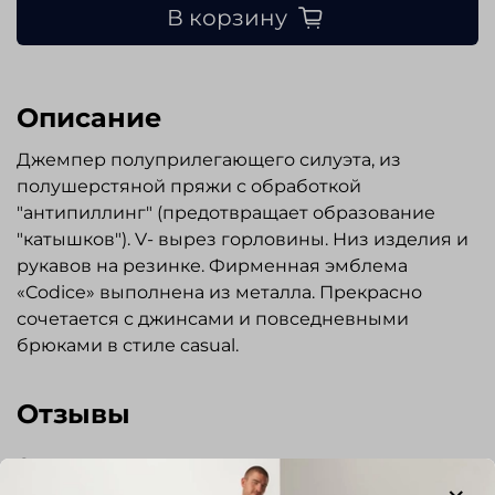
В корзину
Описание
Джемпер полуприлегающего силуэта, из
полушерстяной пряжи с обработкой
"антипиллинг" (предотвращает образование
"катышков"). V- вырез горловины. Низ изделия и
рукавов на резинке. Фирменная эмблема
«Codice» выполнена из металла. Прекрасно
сочетается с джинсами и повседневными
брюками в стиле casual.
Отзывы
Отзывов еще никто не оставлял