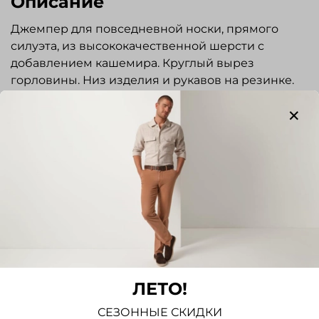
Описание
Джемпер для повседневной носки, прямого
силуэта, из высококачественной шерсти с
добавлением кашемира. Круглый вырез
горловины. Низ изделия и рукавов на резинке.
Универсальная вещь в мужском гардеробе,
прекрасно сочетается как с классическими
брюками, так и с джинсами.
Отзывы
Отзывов еще никто не оставлял
Написать отзыв
ЛЕТО!
СЕЗОННЫЕ СКИДКИ