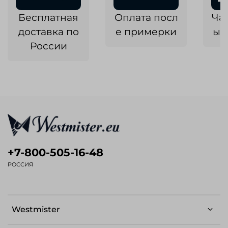
Бесплатная
Оплата посл
Ча
доставка по
е примерки
ык
России
+7-800-505-16-48
РОССИЯ
Westmister