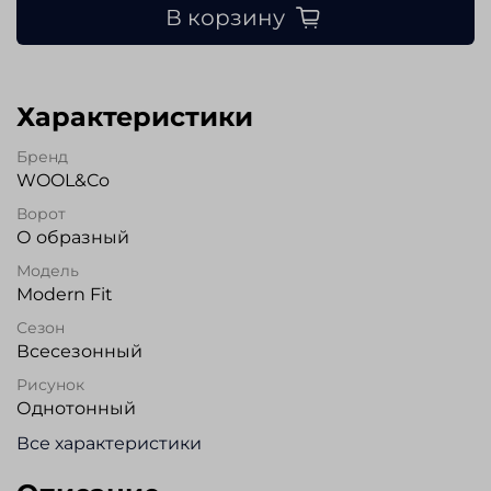
В корзину
Характеристики
Бренд
WOOL&Co
Ворот
О образный
Модель
Modern Fit
Сезон
Всесезонный
Рисунок
Однотонный
Все характеристики