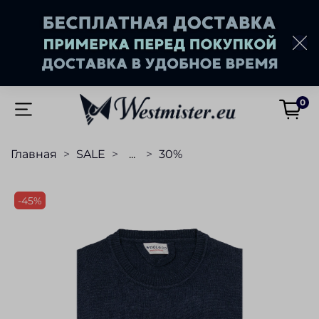
0
Главная
SALE
...
30%
-45%