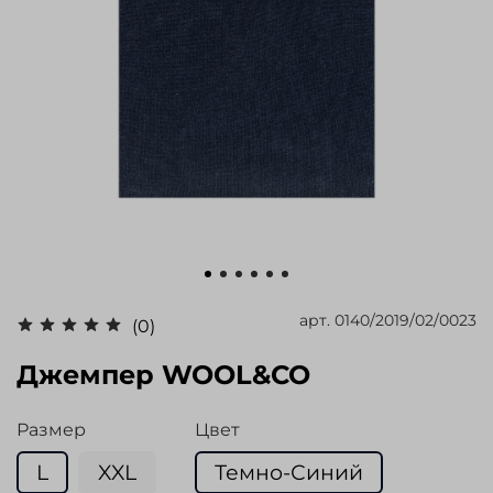
арт.
0140/2019/02/0023
(0)
Джемпер WOOL&CO
Размер
Цвет
L
XXL
Темно-Синий