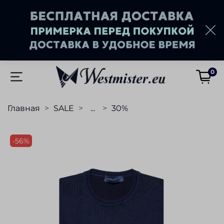
0
Главная
SALE
...
30%
-56%