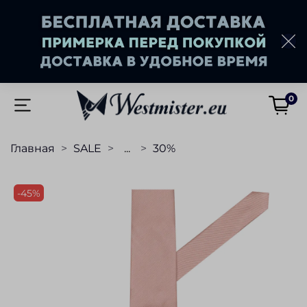
0
Главная
SALE
...
30%
-45%