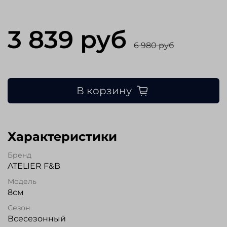
3 839 руб
6 980 руб
В корзину
Характеристики
Бренд
ATELIER F&B
Модель
8см
Сезон
Всесезонный