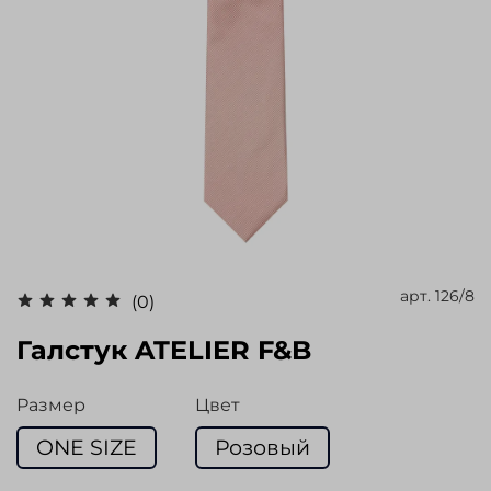
арт.
126/8
(0)
Галстук ATELIER F&B
Размер
Цвет
ONE SIZE
Розовый